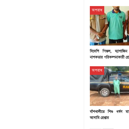
অপরাধ
বিদেশি পিস্তল, ম্যাগাজ
নাশকতার পরিকল্পনাকারী গ্র
অপরাধ
বাঁশখালীতে শিশু ধর্ষণ মা
আসামি গ্রেপ্তার