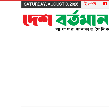
ই-পেপার
SATURDAY, AUGUST 8, 2026