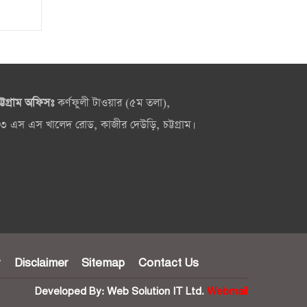
ট্টগ্রাম অফিসঃ
কর্ণফুলী টাওয়ার (৫ম তলা),
৩ এস এস খালেদ রোড, কাজীর দেউড়ি, চট্টগ্রাম।
y
Disclaimer
Sitemap
Contact Us
Developed By:
Web Solution IT Ltd.
Webmail