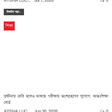
AYSHA LUCKY
Jul 1, 2026
0
বিস্তারিত পডুন...
শিক্ষা
দুর্ঘটনায় দেরি হলেও থাকছে পরীক্ষায় অংশগ্রহণের সুযোগ: আন্তঃশিক্ষা
বোর্ড
AYSHA LUCKY
Jun 30, 2026
0