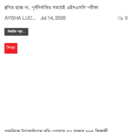
স্থগিত হচ্ছে না, পূর্বনির্ধারিত সময়েই এইসএসসি পরীক্ষা
AYSHA LUCKY
Jul 14, 2026
0
বিস্তারিত পডুন...
শিক্ষা
প্রাথমিকে ট্যালেন্টপুলে বৃত্তি পেয়েছে ৩২ হাজার ৯৬৫ শিক্ষার্থী