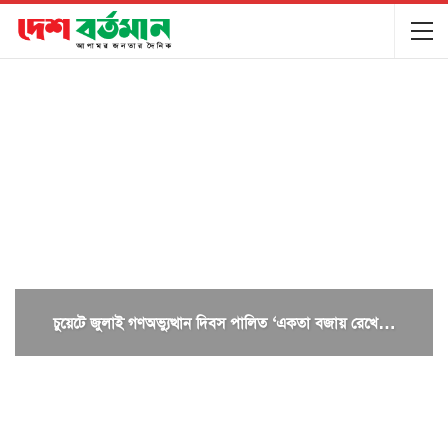
চুয়েটে জুলাই গণঅভ্যুত্থান দিবস পালিত ‘একতা বজায় রেখে…