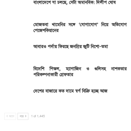
বাংলাদেশে যা চলছে, সেটা অমানবিক: দিলীপ ঘোষ
মোজতবা খামেনির সঙ্গে ‘যোগাযোগ’ নিয়ে অভিযোগ
পেজেশকিয়ানের
আবারও পর্দায় ফিরছে জনপ্রিয় জুটি নিশো–তমা
বিদেশি পিস্তল, ম্যাগাজিন ও গুলিসহ নাশকতার
পরিকল্পনাকারী গ্রেফতার
দেশের বাজারে কত দামে স্বর্ণ বিক্রি হচ্ছে আজ
আগে
পরে
1 of 1,445