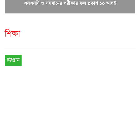
এসএসসি ও সমমানের পরীক্ষার ফল প্রকাশ ১০ আগস্ট
শিক্ষা
চট্টগ্রাম