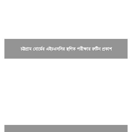
চট্টগ্রাম বোর্ডের এইচএসসির স্থগিত পরীক্ষার রুটিন প্রকাশ