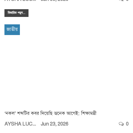
বিস্তারিত পডুন...
জাতীয়
‘নকল’ শব্দটির কবর দিয়েছি অনেক আগেই: শিক্ষামন্ত্রী
AYSHA LUCKY
Jun 23, 2026
0