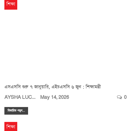
শিক্ষা
এসএসসি শুরু ৭ জানুয়ারি, এইচএসসি ৬ জুন : শিক্ষামন্ত্রী
AYSHA LUCKY
May 14, 2026
0
বিস্তারিত পডুন...
শিক্ষা