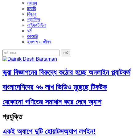
স্বাস্থ্য
চাকরি
ফিচার
প্রযুক্তি
লাইফস্টাইল
ধর্ম
রকমারি
ইসলাম ও জীবন
ভুয়া বিজ্ঞাপনের বিরুদ্ধে কঠোর হচ্ছে অনলাইন প্ল্যাটফর্ম
বাংলাদেশিদের ৭৬ লাখ ভিডিও মুছেছে টিকটক
যেকোনো গণিতের সমাধান করে দেবে অ্যাপ
প্রযুক্তি
একই অ্যাপে দুটি হোয়াটসঅ্যাপ লগইন!