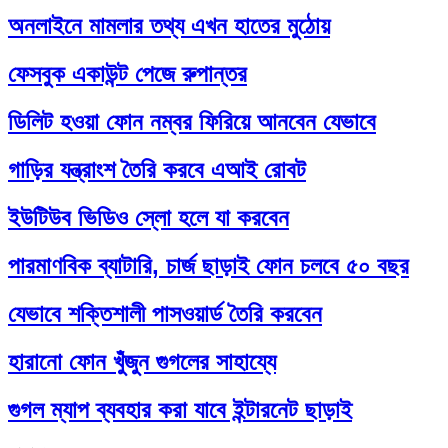
অনলাইনে মামলার তথ্য এখন হাতের মুঠোয়
ফেসবুক একাউন্ট পেজে রুপান্তর
ডিলিট হওয়া ফোন নম্বর ফিরিয়ে আনবেন যেভাবে
গাড়ির যন্ত্রাংশ তৈরি করবে এআই রোবট
ইউটিউব ভিডিও স্লো হলে যা করবেন
পারমাণবিক ব্যাটারি, চার্জ ছাড়াই ফোন চলবে ৫০ বছর
যেভাবে শক্তিশালী পাসওয়ার্ড তৈরি করবেন
হারানো ফোন খুঁজুন গুগলের সাহায্যে
গুগল ম্যাপ ব্যবহার করা যাবে ইন্টারনেট ছাড়াই