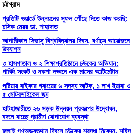
চট্টগ্রাম
প্রতিটি ওয়ার্ডে উন্নয়নের সুফল পৌঁছে দিতে কাজ করছি:
চসিক মেয়র ডা. শাহাদাত
আগামীকাল সিভাসু বিশ্ববিদ্যালয় দিবস, বর্ণাঢ্য আয়োজনে
উদযাপন
৩ হাসপাতাল ও ২ শিক্ষাপ্রতিষ্ঠানে চউকের অভিযান:
পার্কিং সংকট ও নকশা লঙ্ঘনে এক মাসের আল্টিমেটাম
পটিয়ায় বাইকার গ্যাংয়ের ৬ সদস্য আটক, ১ লাখ ইয়াবা ও
৫ মোটরসাইকেল জব্দ
হাটহাজারীতে ২৬ সড়ক উন্নয়ন প্রকল্পের উদ্বোধন,
বদলে যাচ্ছে গ্রামীণ যোগাযোগ ব্যবস্থা
জুলাই গণঅভ্যুত্থান দিবসে চউকের শ্রদ্ধা নিবেদন, শহিদ