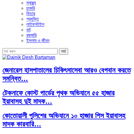
স্বাস্থ্য
চাকরি
ফিচার
প্রযুক্তি
লাইফস্টাইল
ধর্ম
রকমারি
ইসলাম ও জীবন
জেনারেল হাসপাতালের চিকিৎসাসেবা আরও বেগবান করতে
সমন্বিত…
টেকনাফে কোস্ট গার্ডের পৃথক অভিযানে ৫৫ হাজার
ইয়াবাসহ দুই মাদক…
কোতোয়ালী পুলিশের অভিযানে ১০ হাজার পিস ইয়াবাসহ
মাদক কারবারি…