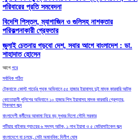
পরিবারের প্রতি সমবেদনা
বিদেশি পিস্তল, ম্যাগাজিন ও গুলিসহ নাশকতার
পরিকল্পনাকারী গ্রেফতার
জুলাই চেতনায় গড়বো দেশ, সবার আগে বাংলাদেশ : ডা.
শাহাদাত হোসেন
আগে
পরে
সর্বাধিক পঠিত
টেকনাফে কোস্ট গার্ডের পৃথক অভিযানে ৫৫ হাজার ইয়াবাসহ দুই মাদক কারবারি আটক
কোতোয়ালী পুলিশের অভিযানে ১০ হাজার পিস ইয়াবাসহ মাদক কারবারি গ্রেপ্তার,
পিকআপ জব্দ
বাংলাদেশী কর্মীদের আকামা নিয়ে বড় সুখবর দিলো সৌদি সরকার
পটিয়ায় বাইকার গ্যাংয়ের ৬ সদস্য আটক, ১ লাখ ইয়াবা ও ৫ মোটরসাইকেল জব্দ
বাংলাদেশে যা চলছে, সেটা অমানবিক: দিলীপ ঘোষ