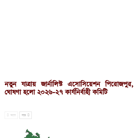
নতুন যাত্রায় জার্নালিস্ট এসোসিয়েশন পিরোজপুর,
ঘোষণা হলো ২০২৬-২৭ কার্যনির্বাহী কমিটি
আগে
পরে