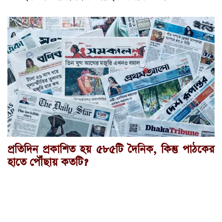
প্রতিদিন প্রকাশিত হয় ৫৮৫টি দৈনিক, কিন্তু পাঠকের
হাতে পৌঁছায় কতটি?