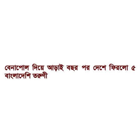
বেনাপোল দিয়ে আড়াই বছর পর দেশে ফিরলো ৫
বাংলাদেশি তরুণী