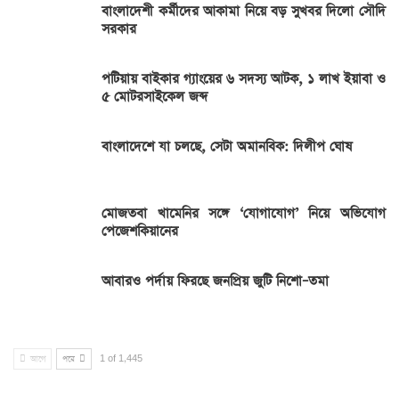
বাংলাদেশী কর্মীদের আকামা নিয়ে বড় সুখবর দিলো সৌদি
সরকার
পটিয়ায় বাইকার গ্যাংয়ের ৬ সদস্য আটক, ১ লাখ ইয়াবা ও
৫ মোটরসাইকেল জব্দ
বাংলাদেশে যা চলছে, সেটা অমানবিক: দিলীপ ঘোষ
মোজতবা খামেনির সঙ্গে ‘যোগাযোগ’ নিয়ে অভিযোগ
পেজেশকিয়ানের
আবারও পর্দায় ফিরছে জনপ্রিয় জুটি নিশো–তমা
আগে
পরে
1 of 1,445