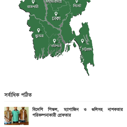
সর্বাধিক পঠিত
বিদেশি পিস্তল, ম্যাগাজিন ও গুলিসহ নাশকতার
পরিকল্পনাকারী গ্রেফতার