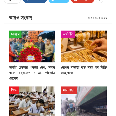
আরও সংবাদ
লেখক থেকে আরও
চট্টগ্রাম
অর্থনীতি
জুলাই চেতনায় গড়বো দেশ, সবার
দেশের বাজারে কত দামে স্বর্ণ বিক্রি
আগে বাংলাদেশ : ডা. শাহাদাত
হচ্ছে আজ
হোসেন
শিক্ষা
সারাবাংলা