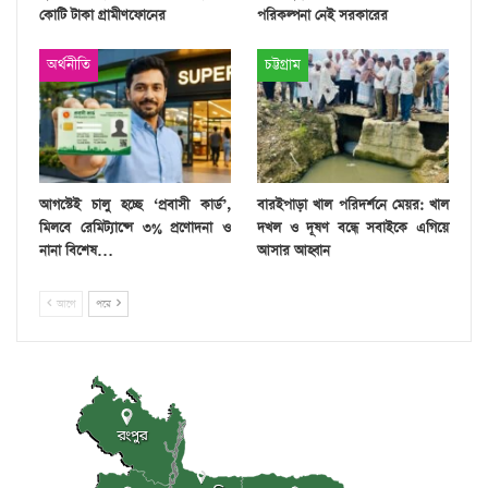
কোটি টাকা গ্রামীণফোনের
পরিকল্পনা নেই সরকারের
অর্থনীতি
চট্টগ্রাম
আগস্টেই চালু হচ্ছে ‘প্রবাসী কার্ড’,
বারইপাড়া খাল পরিদর্শনে মেয়র: খাল
মিলবে রেমিট্যান্সে ৩% প্রণোদনা ও
দখল ও দূষণ বন্ধে সবাইকে এগিয়ে
নানা বিশেষ…
আসার আহ্বান
আগে
পরে