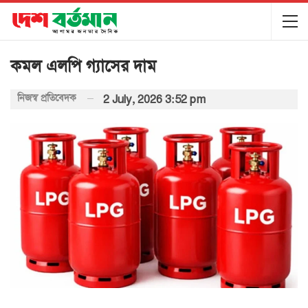
কমল এলপি গ্যাসের দাম
নিজস্ব প্রতিবেদক
2 July, 2026 3:52 pm