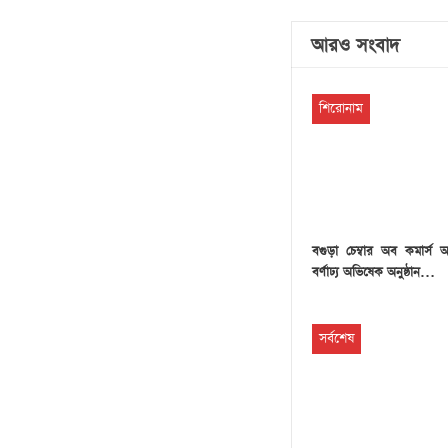
আরও সংবাদ
শিরোনাম
বগুড়া চেম্বার অব কমার্স অ্যান্
বর্ণাঢ্য অভিষেক অনুষ্ঠান…
সর্বশেষ