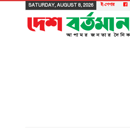
ই-পেপার
SATURDAY, AUGUST 8, 2026