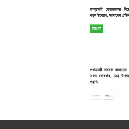
কালুরঘাট বেতারকেন্দ্র ঘ
নতুন উদ্যোগ, জানালেন প্রতিমন্ত
চট্টগ্রাম
প্রধানমন্ত্রী তারেক রহমানের প
সফর রোববার, তিন উপজে
প্রস্তুতি
আগে
পরে