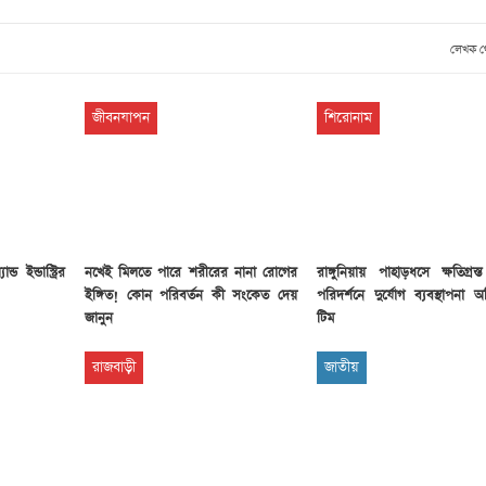
লেখক 
জীবনযাপন
শিরোনাম
ড ইন্ডাস্ট্রির
নখেই মিলতে পারে শরীরের নানা রোগের
রাঙ্গুনিয়ায় পাহাড়ধসে ক্ষতিগ্রস
ইঙ্গিত! কোন পরিবর্তন কী সংকেত দেয়
পরিদর্শনে দুর্যোগ ব্যবস্থাপনা অ
জানুন
টিম
রাজবাড়ী
জাতীয়