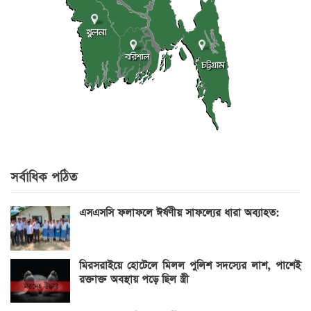
সর্বাধিক পঠিত
এসএসসি ফলাফলে ঈর্ষণীয় সাফল্যের ধারা অব্যাহত:
মিরসরাইয়ে হোটেলে মিলল পুলিশ সদস্যের লাশ, পাশেই
রক্তাক্ত অবস্থায় পড়ে ছিল স্ত্রী