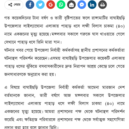
শেয়ার
গত কয়েকদিনের টানা বর্ষণ ও ভারী বৃষ্টিপাতের ফলে রাঙ্গামাটির বাঘাইছড়ি
উপজেলার লাইল্যাঘোনা এলাকায় পাহাড় ধসে লক্ষী বিলাস চাকমা (৪০)
নামে একজনের মৃত্যু হয়েছে। মঙ্গলবার সকালে গরুকে ঘাস খাওয়াতে গেলে
সেখানে পাহাড় ধসে তিনি মারা যান।
ঘটনার খবর পেয়ে উপজেলা নির্বাহী কর্মকর্তাসহ স্থানীয় প্রশাসনের কর্মকর্তারা
ঘটনাস্থল পরিদর্শন করেছেন। এসময় বাঘাইছড়ি উপজেলার কয়েকটি এলাকায়
পাহাড় ধসের ঝুঁকিতে বসবাসকারীদের দ্রুত নিরাপদ আশ্রয় কেন্দ্রে চলে যেতে
জনসাধারণকে অনুরোধ করা হয়।
এ বিষয়ে বাঘাইছড়ি উপজেলা নির্বাহী কর্মকর্তা আমেনা মারজান দেশ
বর্তমানকে জানান, ভারী বর্ষণে আজ মঙ্গলবার সকালে উপজেলার
লাইল্যাঘোনা এলাকায় পাহাড় ধসে লক্ষী বিলাস চাকমা (৪০) নামে
একজনের মৃত্যু হয়েছে। আমরা প্রশাসনের পক্ষ থেকে ঘটনাস্থল পরিদর্শন
করেছি এবং ক্ষতিগ্রস্ত পরিবারকে প্রশাসনের পক্ষ থেকে সর্বাত্মক সহযোগিতা
প্রদান করা হবে বলে জানান তিনি।