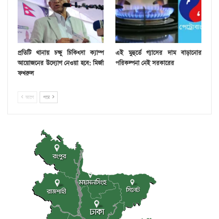
প্রতিটি থানায় চক্ষু চিকিৎসা ক্যাম্প
এই মুহুর্তে গ্যাসের দাম বাড়ানোর
আয়োজনের উদ্যোগ নেওয়া হবে: মির্জা
পরিকল্পনা নেই সরকারের
ফখরুল
আগে
পরে