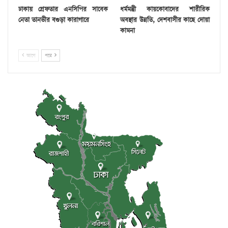
ঢাকায় গ্রেফতার এনসিপির সাবেক
ধর্মমন্ত্রী কায়কোবাদের শারীরিক
নেতা তানভীর বগুড়া কারাগারে
অবস্থার উন্নতি, দেশবাসীর কাছে দোয়া
কামনা
আগে
পরে