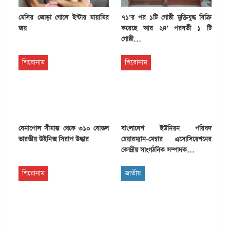
মেসির জোড়া গোলে ইন্টার মায়ামির
৭১’র পর ১টি গোষ্ঠী মুক্তিযুদ্ধ বিক্রি
জয়
করেছে আর ২৪’ পরবর্তী ১ টি
গোষ্ঠী…
শিরোনাম
শিরোনাম
বেনাপোল সীমান্ত থেকে ৩১০ বোতল
বাংলাদেশ ইউনিয়ন পরিষদ
ভারতীয় উইনিক্স সিরাপ উদ্ধার
চেয়ারম্যান-মেম্বার এসোসিয়েশনের
কেন্দ্রীয় সাংগঠনিক সম্পাদক…
শিরোনাম
জাতীয়