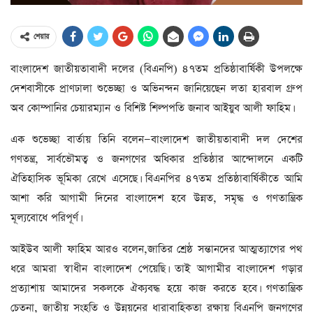
শেয়ার
বাংলাদেশ জাতীয়তাবাদী দলের (বিএনপি) ৪৭তম প্রতিষ্ঠাবার্ষিকী উপলক্ষে
দেশবাসীকে প্রাণঢালা শুভেচ্ছা ও অভিনন্দন জানিয়েছেন লতা হারবাল গ্রুপ
অব কোম্পানির চেয়ারম্যান ও বিশিষ্ট শিল্পপতি জনাব আইয়ুব আলী ফাহিম।
এক শুভেচ্ছা বার্তায় তিনি বলেন—বাংলাদেশ জাতীয়তাবাদী দল দেশের
গণতন্ত্র, সার্বভৌমত্ব ও জনগণের অধিকার প্রতিষ্ঠার আন্দোলনে একটি
ঐতিহাসিক ভূমিকা রেখে এসেছে। বিএনপির ৪৭তম প্রতিষ্ঠাবার্ষিকীতে আমি
আশা করি আগামী দিনের বাংলাদেশ হবে উন্নত, সমৃদ্ধ ও গণতান্ত্রিক
মূল্যবোধে পরিপূর্ণ।
আইউব আলী ফাহিম আরও বলেন,জাতির শ্রেষ্ঠ সন্তানদের আত্মত্যাগের পথ
ধরে আমরা স্বাধীন বাংলাদেশ পেয়েছি। তাই আগামীর বাংলাদেশ গড়ার
প্রত্যাশায় আমাদের সকলকে ঐক্যবদ্ধ হয়ে কাজ করতে হবে। গণতান্ত্রিক
চেতনা, জাতীয় সংহতি ও উন্নয়নের ধারাবাহিকতা রক্ষায় বিএনপি জনগণের