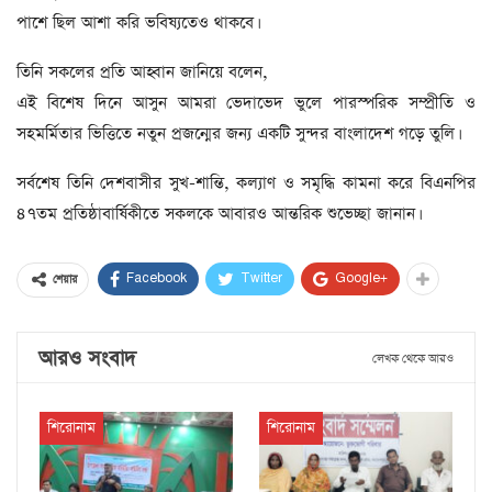
পাশে ছিল আশা করি ভবিষ্যতেও থাকবে।
তিনি সকলের প্রতি আহ্বান জানিয়ে বলেন,
এই বিশেষ দিনে আসুন আমরা ভেদাভেদ ভুলে পারস্পরিক সম্প্রীতি ও
সহমর্মিতার ভিত্তিতে নতুন প্রজন্মের জন্য একটি সুন্দর বাংলাদেশ গড়ে তুলি।
সর্বশেষ তিনি দেশবাসীর সুখ-শান্তি, কল্যাণ ও সমৃদ্ধি কামনা করে বিএনপির
৪৭তম প্রতিষ্ঠাবার্ষিকীতে সকলকে আবারও আন্তরিক শুভেচ্ছা জানান।
Facebook
Twitter
Google+
শেয়ার
আরও সংবাদ
লেখক থেকে আরও
শিরোনাম
শিরোনাম