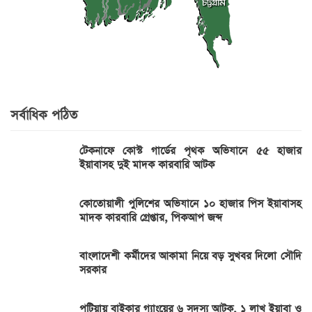
সর্বাধিক পঠিত
টেকনাফে কোস্ট গার্ডের পৃথক অভিযানে ৫৫ হাজার
ইয়াবাসহ দুই মাদক কারবারি আটক
কোতোয়ালী পুলিশের অভিযানে ১০ হাজার পিস ইয়াবাসহ
মাদক কারবারি গ্রেপ্তার, পিকআপ জব্দ
বাংলাদেশী কর্মীদের আকামা নিয়ে বড় সুখবর দিলো সৌদি
সরকার
পটিয়ায় বাইকার গ্যাংয়ের ৬ সদস্য আটক, ১ লাখ ইয়াবা ও