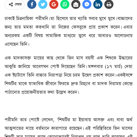
শেয়ার
ঢাকাই চিত্রনায়িকা পরীমনি। মা হিসেবে তার খ্যাতি সবার মুখে মুখে। বাচ্চাদের
জন্য তার মমতা কতখানি তা নিজের ফেসবুকে প্রায় প্রকাশ করেন। এবার
অন্যরকম একটি বিষয় সামাজিক মাধ্যমে তুলে ধরে আবারও আলোচনায়
এসেছেন তিনি।
এক মাদকাসক্ত মায়ের কাছ থেকে তিন মাস বয়সী এক শিশুকে উদ্ধারের
আকুতি জানিয়ে আবেগঘন পোস্ট দিয়েছেন তিনি। মঙ্গলবার (১৭ মার্চ) দেয়া
এক স্ট্যাটাসে তিনি বাচ্চার নিরাপত্তা নিয়ে চরম উদ্বেগ প্রকাশ করেন। একইসঙ্গে
শিশুটির মাকে স্বাভাবিক জীবনে ফিরতে দ্রুত রিহ্যাব বা মাদক নিরাময় কেন্দ্রে
পাঠানোর প্রয়োজনীয়তার কথা উল্লেখ করেন।
পরীমনি তার পোস্টে লেখেন, ‘শিশুটির মা ইয়াবায় আসক্ত এবং বাবা অর্থ
আত্মসাতের দায়ে বর্তমানে কারাগারে রয়েছেন। এই পরিস্থিতিতে তিন মাসের
শিশুটি তার মায়ের কাছে কোনোভাবেই নিরাপদ নয় বলে দাবি করেছেন এই