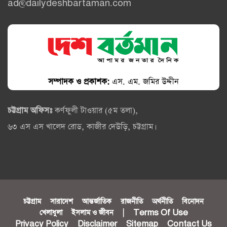
ad@dailydeshbartaman.com
সম্পাদক ও প্রকাশক:
এস. এম. জমির উদ্দীন
চট্টগ্রাম অফিসঃ
কর্ণফুলী টাওয়ার (৫ম তলা),
৬৩ এস এস খালেদ রোড, কাজীর দেউড়ি, চট্টগ্রাম।
চট্টগ্রাম
সারাদেশ
আন্তর্জাতিক
রাজনীতি
অর্থনীতি
বিনোদন
খেলাধুলা
ইসলাম ও জীবন
|
Terms Of Use
Privacy Policy
Disclaimer
Sitemap
Contact Us