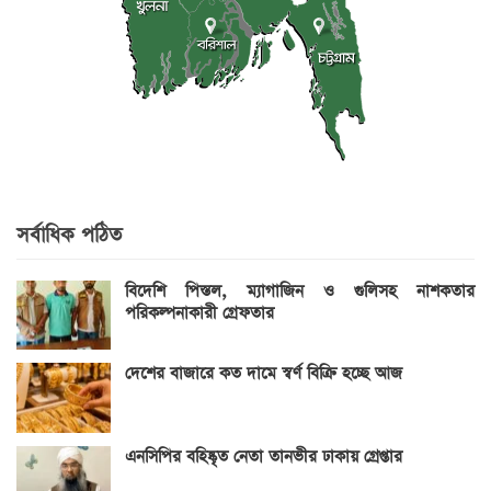
সর্বাধিক পঠিত
বিদেশি পিস্তল, ম্যাগাজিন ও গুলিসহ নাশকতার
পরিকল্পনাকারী গ্রেফতার
দেশের বাজারে কত দামে স্বর্ণ বিক্রি হচ্ছে আজ
এনসিপির বহিষ্কৃত নেতা তানভীর ঢাকায় গ্রেপ্তার