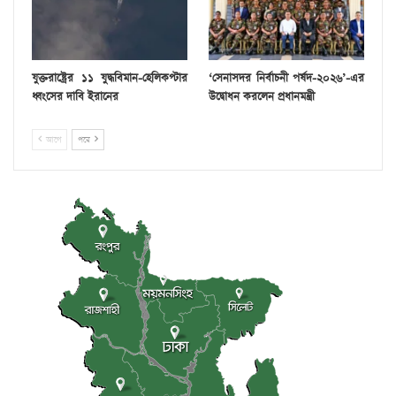
যুক্তরাষ্ট্রের ১১ যুদ্ধবিমান-হেলিকপ্টার
‘সেনাসদর নির্বাচনী পর্ষদ-২০২৬’-এর
ধ্বংসের দাবি ইরানের
উদ্বোধন করলেন প্রধানমন্ত্রী
আগে
পরে