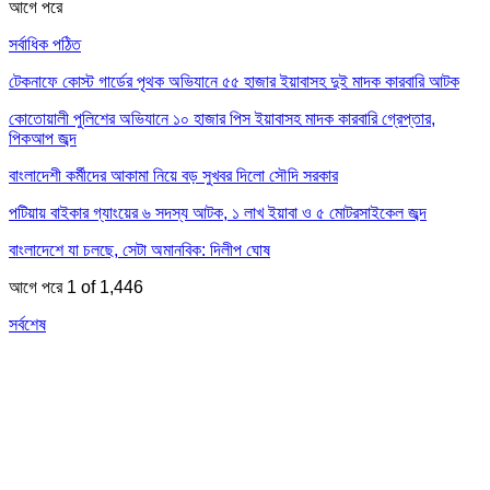
আগে
পরে
সর্বাধিক পঠিত
টেকনাফে কোস্ট গার্ডের পৃথক অভিযানে ৫৫ হাজার ইয়াবাসহ দুই মাদক কারবারি আটক
কোতোয়ালী পুলিশের অভিযানে ১০ হাজার পিস ইয়াবাসহ মাদক কারবারি গ্রেপ্তার,
পিকআপ জব্দ
বাংলাদেশী কর্মীদের আকামা নিয়ে বড় সুখবর দিলো সৌদি সরকার
পটিয়ায় বাইকার গ্যাংয়ের ৬ সদস্য আটক, ১ লাখ ইয়াবা ও ৫ মোটরসাইকেল জব্দ
বাংলাদেশে যা চলছে, সেটা অমানবিক: দিলীপ ঘোষ
আগে
পরে
1 of 1,446
সর্বশেষ