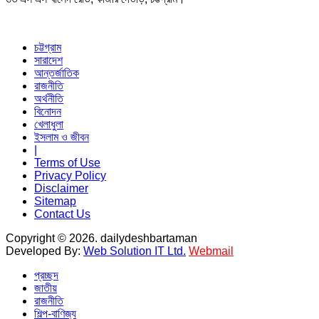
চট্টগ্রাম
সারাদেশ
আন্তর্জাতিক
রাজনীতি
অর্থনীতি
বিনোদন
খেলাধুলা
ইসলাম ও জীবন
|
Terms of Use
Privacy Policy
Disclaimer
Sitemap
Contact Us
Copyright © 2026. dailydeshbartaman
Developed By:
Web Solution IT Ltd.
Webmail
প্রচ্ছদ
জাতীয়
রাজনীতি
শিল্প-বাণিজ্য