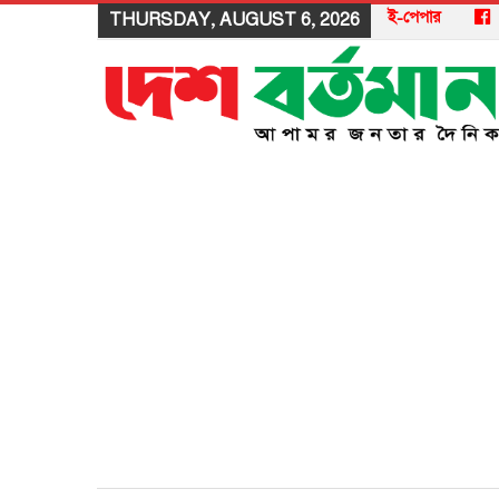
ই-পেপার
THURSDAY, AUGUST 6, 2026