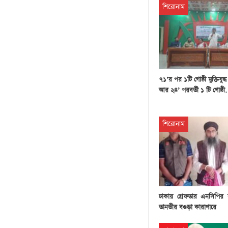
শিরোনাম
৭১’র পর ১টি গোষ্ঠী মুক্তিযুদ্
আর ২৪’ পরবর্তী ১ টি গোষ্ঠ
শিরোনাম
ঢাকায় গ্রেফতার এনসিপির
তানভীর বগুড়া কারাগারে