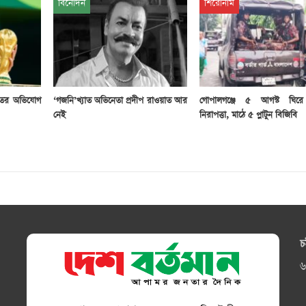
বিনোদন
শিরোনাম
রুতর অভিযোগ
‘গজনি’খ্যাত অভিনেতা প্রদীপ রাওয়াত আর
গোপালগঞ্জে ৫ আগস্ট ঘিরে
নেই
নিরাপত্তা, মাঠে ৫ প্লাটুন বিজিবি
চ
৬