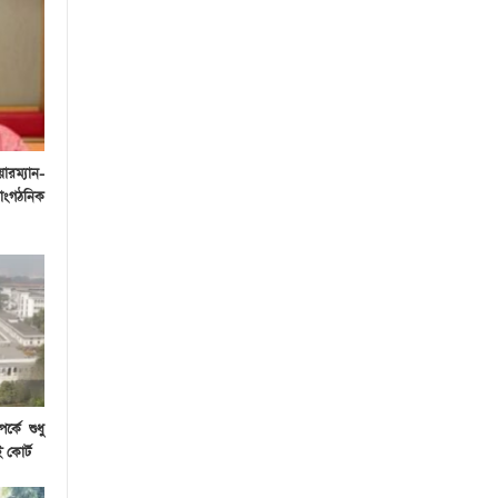
ারম্যান-
 সাংগঠনিক
র্কে শুধু
 কোর্ট