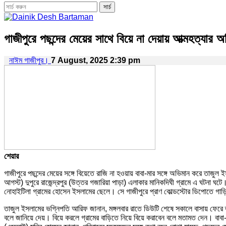
গাজীপুরে পছন্দের মেয়ের সাথে বিয়ে না দেয়ায় আত্মহত্যার
নাঈম গাজীপুর।
7 August, 2025 2:39 pm
শেয়ার
গাজীপুরে পছন্দের মেয়ের সঙ্গে বিয়েতে রাজি না হওয়ায় বাবা-মার সঙ্গে অভিমান করে তাজু
আগস্ট) দুপুরে রাজেন্দ্রপুর (উত্তর গজারিয়া পাড়া) এলাকার মানিকদিঘী গ্রামে এ ঘটনা ঘ
নোহাইটিলা গ্রামের হোসেন ইসলামের ছেলে। সে গাজীপুরে প্রাণ কোল্ডস্টোর ডিপোতে
তাজুল ইসলামের ভগ্নিপতি আরিফ জানান, মঙ্গলবার রাতে ডিউটি শেষে সকালে বাসায় ফেরে ত
বলে জানিয়ে দেয়। বিয়ে করলে গ্রামের বাড়িতে নিয়ে বিয়ে করাবেন বলে মতামত দেন। বাবা-ম