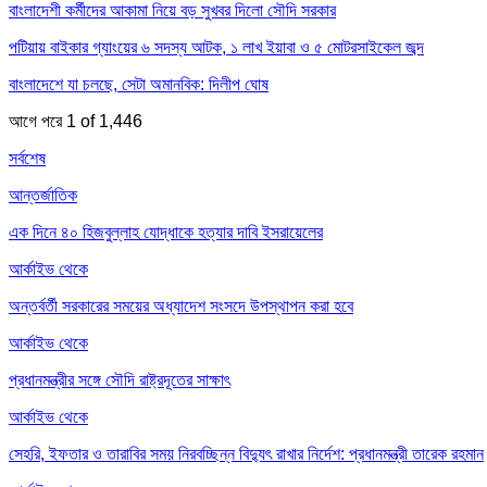
বাংলাদেশী কর্মীদের আকামা নিয়ে বড় সুখবর দিলো সৌদি সরকার
পটিয়ায় বাইকার গ্যাংয়ের ৬ সদস্য আটক, ১ লাখ ইয়াবা ও ৫ মোটরসাইকেল জব্দ
বাংলাদেশে যা চলছে, সেটা অমানবিক: দিলীপ ঘোষ
আগে
পরে
1 of 1,446
সর্বশেষ
আন্তর্জাতিক
এক দিনে ৪০ হিজবুল্লাহ যোদ্ধাকে হত্যার দাবি ইসরায়েলের
আর্কাইভ থেকে
অন্তর্বর্তী সরকারের সময়ের অধ্যাদেশ সংসদে উপস্থাপন করা হবে
আর্কাইভ থেকে
প্রধানমন্ত্রীর সঙ্গে সৌদি রাষ্ট্রদূতের সাক্ষাৎ
আর্কাইভ থেকে
সেহরি, ইফতার ও তারাবির সময় নিরবচ্ছিন্ন বিদ্যুৎ রাখার নির্দেশ: প্রধানমন্ত্রী তারেক রহমান