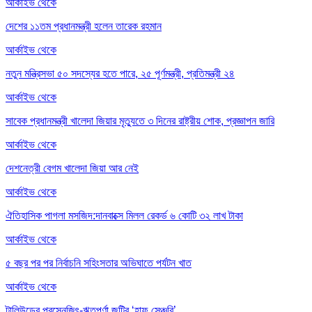
আর্কাইভ থেকে
দেশের ১১তম প্রধানমন্ত্রী হলেন তারেক রহমান
আর্কাইভ থেকে
নতুন মন্ত্রিসভা ৫০ সদস্যের হতে পারে, ২৫ পূর্ণমন্ত্রী, প্রতিমন্ত্রী ২৪
আর্কাইভ থেকে
সাবেক প্রধানমন্ত্রী খালেদা জিয়ার মৃত্যুতে ৩ দিনের রাষ্ট্রীয় শোক, প্রজ্ঞাপন জারি
আর্কাইভ থেকে
দেশনেত্রী বেগম খালেদা জিয়া আর নেই
আর্কাইভ থেকে
ঐতিহাসিক পাগলা মসজিদ:দানবাক্সে মিলল রেকর্ড ৬ কোটি ৩২ লাখ টাকা
আর্কাইভ থেকে
৫ বছর পর পর নির্বাচনি সহিংসতার অভিঘাতে পর্যটন খাত
আর্কাইভ থেকে
টালিউডের প্রসেনজিৎ-ঋতুপর্ণা জুটির ‘হাফ সেঞ্চুরি’