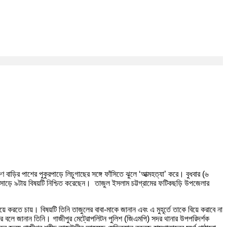
াড়ির পাশের পুকুরপাড়ে লিচুগাছের সঙ্গে ফাঁসিতে ঝুলে ‘আত্মহত্যা’ করে। বুধবার (৬
রাত সাড়ে ৯টায় বিষয়টি নিশ্চিত করেছেন। তাজুল ইসলাম চট্টগ্রামের ফটিকছড়ি উপজেলার
করতে চায়। বিষয়টি তিনি তাজুলের বাবা-মাকে জানান এবং এ মুহূর্তে তাকে বিয়ে করাবে না
করে বলে জানান তিনি। গাজীপুর মেট্রোপলিটন পুলিশ (জিএমপি) সদর থানার উপপরিদর্শক