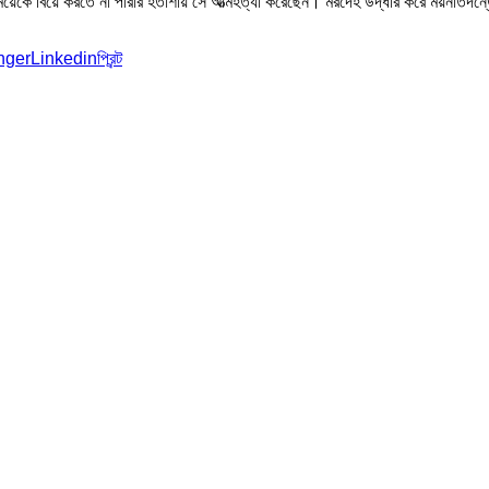
মেয়েকে বিয়ে করতে না পারার হতাশায় সে আত্মহত্যা করেছেন। মরদেহ উদ্ধার করে ময়নাতদন্
nger
Linkedin
প্রিন্ট