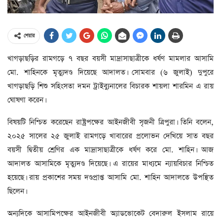
শেয়ার
খাগড়াছড়ির রামগড়ে ৭ বছর বয়সী মাদ্রাসাছাত্রীকে ধর্ষণ মামলার আসামি
মো. শাহিনকে মৃত্যুদণ্ড দিয়েছে আদালত। সোমবার (৬ জুলাই) দুপুরে
খাগড়াছড়ি শিশু সহিংসতা দমন ট্রাইব্যুনালের বিচারক শায়লা শারমিন এ রায়
ঘোষণা করেন।
বিষয়টি নিশ্চিত করেছেন রাষ্ট্রপক্ষের আইনজীবী সৃজনী ত্রিপুরা। তিনি বলেন,
২০২৫ সালের ২৫ জুলাই রামগড়ে খাবারের প্রলোভন দেখিয়ে সাত বছর
বয়সী দ্বিতীয় শ্রেণির এক মাদ্রাসাছাত্রীকে ধর্ষণ করে মো. শাহিন। আজ
আদালত আসামিকে মৃত্যুদণ্ড দিয়েছে। এ রায়ের মাধ্যমে ন্যায়বিচার নিশ্চিত
হয়েছে। রায় প্রকাশের সময় দণ্ডপ্রাপ্ত আসামি মো. শাহিন আদালতে উপস্থিত
ছিলেন।
অন্যদিকে আসামিপক্ষের আইনজীবী অ্যাডভোকেট বেদারুল ইসলাম রায়ে