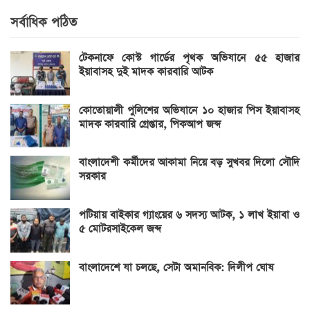
সর্বাধিক পঠিত
টেকনাফে কোস্ট গার্ডের পৃথক অভিযানে ৫৫ হাজার
ইয়াবাসহ দুই মাদক কারবারি আটক
কোতোয়ালী পুলিশের অভিযানে ১০ হাজার পিস ইয়াবাসহ
মাদক কারবারি গ্রেপ্তার, পিকআপ জব্দ
বাংলাদেশী কর্মীদের আকামা নিয়ে বড় সুখবর দিলো সৌদি
সরকার
পটিয়ায় বাইকার গ্যাংয়ের ৬ সদস্য আটক, ১ লাখ ইয়াবা ও
৫ মোটরসাইকেল জব্দ
বাংলাদেশে যা চলছে, সেটা অমানবিক: দিলীপ ঘোষ