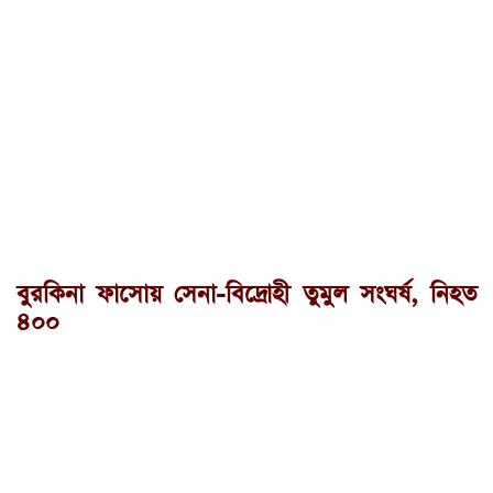
বুরকিনা ফাসোয় সেনা-বিদ্রোহী তুমুল সংঘর্ষ, নিহত
৪০০