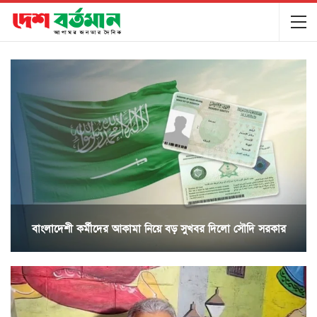
বাংলাদেশী কর্মীদের আকামা নিয়ে বড় সুখবর দিলো সৌদি সরকার