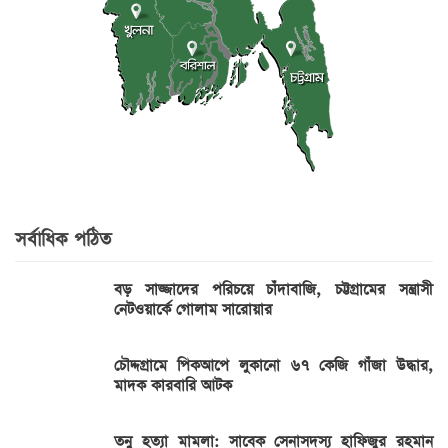
সর্বাধিক পঠিত
বড় সাজ্জাদের পরিচয়ে চাঁদাবাজি, চট্টগ্রামের সন্ত্রাসী
নেটওয়ার্কে গোলাম সারোয়ার
চৌদ্দগ্রামে পিকআপে লুকানো ৬৭ কেজি গাঁজা উদ্ধার,
মাদক কারবারি আটক
তনু হত্যা মামলা: সাবেক সেনাসদস্য হাফিজুর রহমান