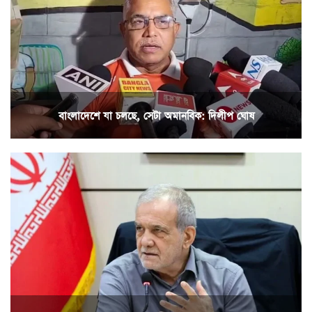
বাংলাদেশে যা চলছে, সেটা অমানবিক: দিলীপ ঘোষ