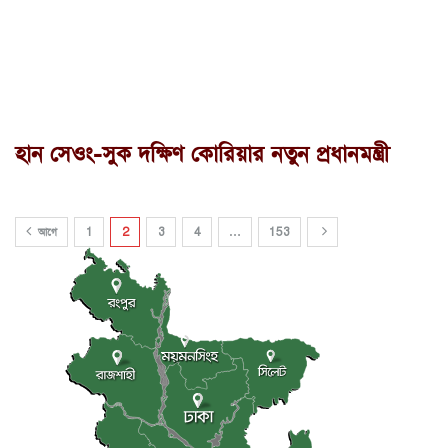
হান সেওং-সুক দক্ষিণ কোরিয়ার নতুন প্রধানমন্ত্রী
আগে
1
2
3
4
…
153