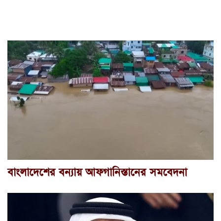
বাংলাদেশের বন্যায় আফগানিস্তানের সমবেদনা