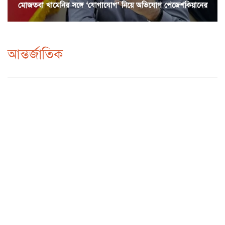
মোজতবা খামেনির সঙ্গে ‘যোগাযোগ’ নিয়ে অভিযোগ পেজেশকিয়ানের
আন্তর্জাতিক