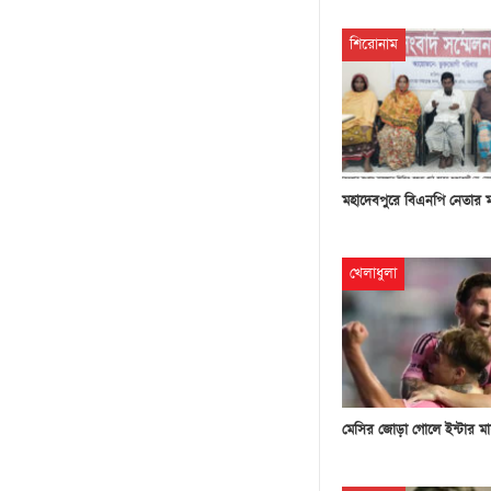
শিরোনাম
মহাদেবপুরে বিএনপি নেতার 
খেলাধুলা
মেসির জোড়া গোলে ইন্টার মা