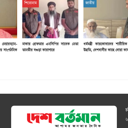
শিরোনাম
জাতীয়
েয়ারম্যান-
ঢাকায় গ্রেফতার এনসিপির সাবেক নেতা
ধর্মমন্ত্রী কায়কোবাদের শারীরিক
রীয় সাংগঠনিক
তানভীর বগুড়া কারাগারে
উন্নতি, দেশবাসীর কাছে দোয়া কা
চ
৬