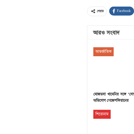
Facebook
শেয়ার
আরও সংবাদ
আন্তর্জাতিক
মোজতবা খামেনির সঙ্গে ‘য
অভিযোগ পেজেশকিয়ানের
শিরোনাম