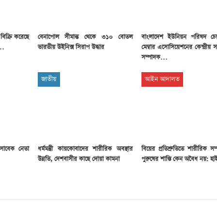
ধ বিক্রি করেছে
বেনাপোল সীমান্ত থেকে ৩১০ বোতল
বাংলাদেশ ইউনিয়ন পরিষদ চেয়
ী…
ভারতীয় উইনিক্স সিরাপ উদ্ধার
মেম্বার এসোসিয়েশনের কেন্দ্রীয়
সম্পাদক…
জাতীয়
আইন আদালত
 সাবেক নেতা
ধর্মমন্ত্রী কায়কোবাদের শারীরিক অবস্থার
বিয়ের প্রতিশ্রুতিতে শারীরিক সম্প
উন্নতি, দেশবাসীর কাছে দোয়া কামনা
পুরুষের শাস্তি কেন অবৈধ নয়: হাই