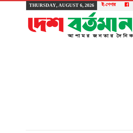
ই-পেপার
THURSDAY, AUGUST 6, 2026