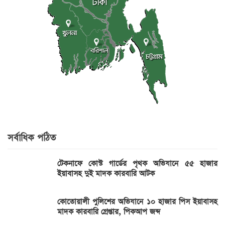
সর্বাধিক পঠিত
টেকনাফে কোস্ট গার্ডের পৃথক অভিযানে ৫৫ হাজার
ইয়াবাসহ দুই মাদক কারবারি আটক
কোতোয়ালী পুলিশের অভিযানে ১০ হাজার পিস ইয়াবাসহ
মাদক কারবারি গ্রেপ্তার, পিকআপ জব্দ