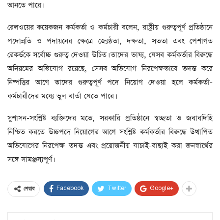
আনতে পারে।
রেলওয়ের কয়েকজন কর্মকর্তা ও কর্মচারী বলেন, রাষ্ট্রীয় গুরুত্বপূর্ণ প্রতিষ্ঠানে
পদোন্নতি ও পদায়নের ক্ষেত্রে জ্যেষ্ঠতা, দক্ষতা, সততা এবং পেশাগত
রেকর্ডকে সর্বোচ্চ গুরুত্ব দেওয়া উচিত। তাদের ভাষ্য, যেসব কর্মকর্তার বিরুদ্ধে
অনিয়মের অভিযোগ রয়েছে, সেসব অভিযোগ নিরপেক্ষভাবে তদন্ত করে
নিষ্পত্তির আগে তাদের গুরুত্বপূর্ণ পদে নিয়োগ দেওয়া হলে কর্মকর্তা-
কর্মচারীদের মধ্যে ভুল বার্তা যেতে পারে।
সুশাসন-সংশ্লিষ্ট ব্যক্তিদের মতে, সরকারি প্রতিষ্ঠানে স্বচ্ছতা ও জবাবদিহি
নিশ্চিত করতে উচ্চপদে নিয়োগের আগে সংশ্লিষ্ট কর্মকর্তার বিরুদ্ধে উত্থাপিত
অভিযোগের নিরপেক্ষ তদন্ত এবং প্রয়োজনীয় যাচাই-বাছাই করা জনস্বার্থের
সঙ্গে সামঞ্জস্যপূর্ণ।
Facebook
Twitter
Google+
শেয়ার