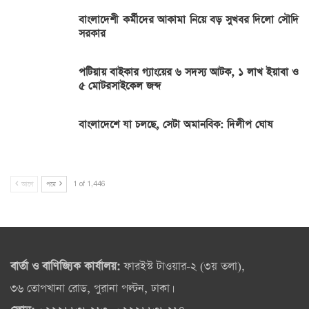
বাংলাদেশী কর্মীদের আকামা নিয়ে বড় সুখবর দিলো সৌদি
সরকার
পটিয়ায় বাইকার গ্যাংয়ের ৬ সদস্য আটক, ১ লাখ ইয়াবা ও
৫ মোটরসাইকেল জব্দ
বাংলাদেশে যা চলছে, সেটা অমানবিক: দিলীপ ঘোষ
আগে
পরে
1 of 1,446
বার্তা ও বাণিজ্যিক কার্যালয়:
ফারইস্ট টাওয়ার-২ (৩য় তলা),
৩৬ তোপখানা রোড, পুরানা পল্টন, ঢাকা।