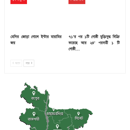
মেসির জোড়া গোলে ইন্টার মায়ামির
৭১’র পর ১টি গোষ্ঠী মুক্তিযুদ্ধ বিক্রি
জয়
করেছে আর ২৪’ পরবর্তী ১ টি
গোষ্ঠী…
আগে
পরে