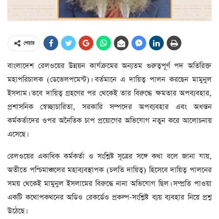
শেয়ার
বাংলাদেশ রেলওয়ের উন্নয়ন কার্যক্রমের অন্যতম গুরুত্বপূর্ণ পদ অতিরিক্ত
মহাপরিচালক (ডেভেলপমেন্ট)। বর্তমানে এ দায়িত্ব পালন করছেন মামুনুল
ইসলাম। তবে দায়িত্ব গ্রহণের পর থেকেই তার বিরুদ্ধে ক্ষমতার অপব্যবহার,
প্রশাসনিক স্বেচ্ছাচারিতা, সরকারি সম্পদের অপব্যবহার এবং অধস্তন
কর্মকর্তাদের ওপর অনৈতিক চাপ প্রয়োগের অভিযোগ নতুন করে আলোচনায়
এসেছে।
রেলওয়ের একাধিক কর্মকর্তা ও সংশ্লিষ্ট সূত্রের সঙ্গে কথা বলে জানা যায়,
অতীতে পশ্চিমাঞ্চলের মহাব্যবস্থাপক (চলতি দায়িত্ব) হিসেবে দায়িত্ব পালনের
সময় থেকেই মামুনুল ইসলামের বিরুদ্ধে নানা অভিযোগ ছিল। সম্প্রতি পাওয়া
একটি কথোপকথনের অডিও রেকর্ডেও প্রকল্প-সংশ্লিষ্ট ব্যয় ব্যবহার নিয়ে প্রশ্ন
উঠেছে।