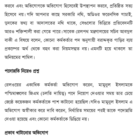
করবে এবং অভিযোগকে অভিযোগ হিসেবেই উপস্থাপন করবে, প্রতিষ্ঠিত সত্য
হিসেবে নয়। যদি আপনার কাছে সরকারি নথি, অডিওর ফরেনসিক যাচাই,
দুদকের তথ্য বা আদালতের নথি থাকে, সেগুলোর ভিত্তিতে প্রতিবেদনটি
আরও শক্তিশালী করা যেতে পারে। সাবেক রেলপথ মন্ত্রণালয়ের সচিব আবদুল
বাকী এ বিষয়ে বলেন, কোনো কর্মকর্তার পদ অনুযায়ী বরাদ্দকৃত গাড়ির ব্যয়
প্রকল্পের অর্থ থেকে বহন করা নিয়মসম্মত নয়। এমনটি হয়ে থাকলে তা
অনিয়মের শামিল।
পদোন্নতি
নিয়েও
প্রশ্ন
রেলওয়ের একাধিক কর্মকর্তা অভিযোগ করেন, মামুনুল ইসলামকে
পশ্চিমাঞ্চলের জিএম (চলতি দায়িত্ব) পদে নিয়োগ দেওয়ার সময় তার চেয়ে
জ্যেষ্ঠ কয়েকজন কর্মকর্তাকে পাশ কাটানো হয়েছিল। যদিও মামুনুল ইসলাম এ
অভিযোগ অস্বীকার করে দাবি করেন, নির্ধারিত সময়ের পরই তাকে পদোন্নতি
দেওয়া হয়েছে এবং কোনো কর্মকর্তাকে ডিঙিয়ে নয়।
প্রভাব
খাটানোর
অভিযোগ