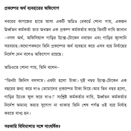
প্রকল্পের
অর্থ
ব্যবহারের
অভিযোগ
খবরের কাগজের হাতে আসা একটি অডিও রেকর্ডে শোনা যায়, একজন
ঊর্ধ্বতন কর্মকর্তা তার অধস্তন এক প্রকল্প কর্মকর্তার কাছে তিনটি দাবি জানান
—নগদ অর্থ, অফিসিয়াল গাড়ির ট্যাক্স-টোকেন নবায়ন এবং গাড়ির জ্বালানি
সরবরাহ। কথোপকথনে তিনি প্রকল্পের অর্থ ব্যবহার করে এসব ব্যয় নির্বাহের
নির্দেশ দেন বলেও অভিযোগ রয়েছে।
অডিওতে শোনা যায়, তিনি বলেন—
“তিনটা জিনিস বললাম। একটা হলো টাকা। দুই নম্বর ট্যাক্স-টোকেন এক
বছরের জন্য করে দাও তোমাদের প্রকল্পের টাকা দিয়ে। আর তিন নম্বর হলো,
গাড়ির ট্যাংক ফুল ভরে দাও।” সংশ্লিষ্ট কর্মকর্তার দাবি, ঊর্ধ্বতন কর্মকর্তার
নির্দেশ অমান্য করার সুযোগ না থাকায় তিনি শেষ পর্যন্ত ওই ব্যয় নির্বাহ
করতে বাধ্য হন।
সরকারি
বিধিমালার
সঙ্গে
সাংঘর্ষিক
?