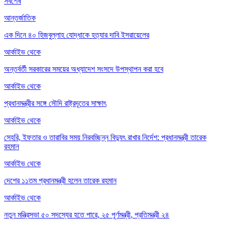
সর্বশেষ
আন্তর্জাতিক
এক দিনে ৪০ হিজবুল্লাহ যোদ্ধাকে হত্যার দাবি ইসরায়েলের
আর্কাইভ থেকে
অন্তর্বর্তী সরকারের সময়ের অধ্যাদেশ সংসদে উপস্থাপন করা হবে
আর্কাইভ থেকে
প্রধানমন্ত্রীর সঙ্গে সৌদি রাষ্ট্রদূতের সাক্ষাৎ
আর্কাইভ থেকে
সেহরি, ইফতার ও তারাবির সময় নিরবচ্ছিন্ন বিদ্যুৎ রাখার নির্দেশ: প্রধানমন্ত্রী তারেক
রহমান
আর্কাইভ থেকে
দেশের ১১তম প্রধানমন্ত্রী হলেন তারেক রহমান
আর্কাইভ থেকে
নতুন মন্ত্রিসভা ৫০ সদস্যের হতে পারে, ২৫ পূর্ণমন্ত্রী, প্রতিমন্ত্রী ২৪