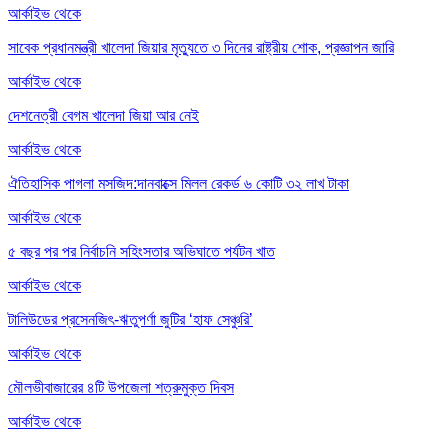
আর্কাইভ থেকে
সাবেক প্রধানমন্ত্রী খালেদা জিয়ার মৃত্যুতে ৩ দিনের রাষ্ট্রীয় শোক, প্রজ্ঞাপন জারি
আর্কাইভ থেকে
দেশনেত্রী বেগম খালেদা জিয়া আর নেই
আর্কাইভ থেকে
ঐতিহাসিক পাগলা মসজিদ:দানবাক্সে মিলল রেকর্ড ৬ কোটি ৩২ লাখ টাকা
আর্কাইভ থেকে
৫ বছর পর পর নির্বাচনি সহিংসতার অভিঘাতে পর্যটন খাত
আর্কাইভ থেকে
টালিউডের প্রসেনজিৎ-ঋতুপর্ণা জুটির ‘হাফ সেঞ্চুরি’
আর্কাইভ থেকে
মৌলভীবাজারের ৪টি উপজেলা শত্রুমুক্ত দিবস
আর্কাইভ থেকে