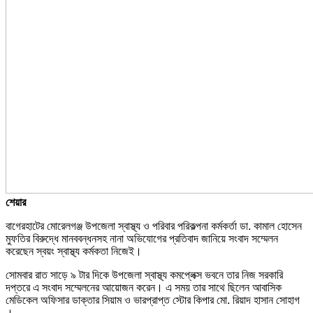
শেয়ার
বাগেরহাটের মোরেলগঞ্জ উপজেলা স্বাস্থ্য ও পরিবার পরিকল্পনা কর্মকর্তা ডা. কামাল হোসেন
মুফতির বিরুদ্ধে মানববন্ধনসহ নানা অভিযোগের প্রতিবাদ জানিয়ে সংবাদ সম্মেলন
করেছেন স্বয়ং স্বাস্থ্য কর্মকতা নিজেই।
সোমবার রাত সাড়ে ৯ টার দিকে উপজেলা স্বাস্থ্য কমপ্লেক্স ভবনে তার নিজ সরকারি
দপ্তরে এ সংবাদ সম্মেলনের আয়োজন করেন। এ সময় তার সাথে ছিলেন আবাসিক
মেডিকেল অফিসার ডাক্তার সিয়াম ও ভারপ্রাপ্ত স্টোর কিপার মো. রিয়াদ হাসান সোহাগ
।