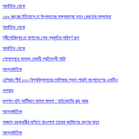
আর্কাইভ থেকে
১৬৯ বছরের ইতিহাসে চা উৎপাদনের লক্ষ্যমাত্রা নতুন রেকর্ডের সম্ভাবনা
আর্কাইভ থেকে
শ্রীগোবিন্দপুর চা বাগানের লেক প্রকৃতির পরিপূর্ণ রূপ
আর্কাইভ থেকে
গোপালপুরে অদম্য মেধাবী প্রতিবন্ধী সামি
আন্তর্জাতিক
এশিয়ার শীর্ষ ১০০ বিশ্ববিদ্যালয়ের তালিকায় স্থান পায়নি বাংলাদেশের একটিও
অপরাধ
গুলশান হলি আর্টিজান হামলা মামলা : হাইকোর্টের রায় আজ
আন্তর্জাতিক
অজ্ঞাত বন্দুকধারীর গুলিতে মাওলানা তারেক জামিলের ছেলের মৃত্যু
আন্তর্জাতিক