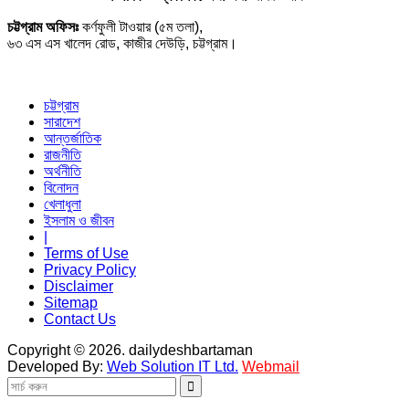
চট্টগ্রাম অফিসঃ
কর্ণফুলী টাওয়ার (৫ম তলা),
৬৩ এস এস খালেদ রোড, কাজীর দেউড়ি, চট্টগ্রাম।
চট্টগ্রাম
সারাদেশ
আন্তর্জাতিক
রাজনীতি
অর্থনীতি
বিনোদন
খেলাধুলা
ইসলাম ও জীবন
|
Terms of Use
Privacy Policy
Disclaimer
Sitemap
Contact Us
Copyright © 2026. dailydeshbartaman
Developed By:
Web Solution IT Ltd.
Webmail