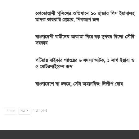
কোতোয়ালী পুলিশের অভিযানে ১০ হাজার পিস ইয়াবাসহ
মাদক কারবারি গ্রেপ্তার, পিকআপ জব্দ
বাংলাদেশী কর্মীদের আকামা নিয়ে বড় সুখবর দিলো সৌদি
সরকার
পটিয়ায় বাইকার গ্যাংয়ের ৬ সদস্য আটক, ১ লাখ ইয়াবা ও
৫ মোটরসাইকেল জব্দ
বাংলাদেশে যা চলছে, সেটা অমানবিক: দিলীপ ঘোষ
আগে
পরে
1 of 1,446