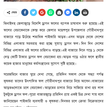
শেয়ার
ঝিনাইদহ জেলাজুড়ে বিদেশি ড্রাগন ফলের ব্যাপক চাষাবাদ শুরু হয়েছে। এই
ফলের বেচাকেনাকে কেন্দ্র করে জেলার মহেশপুর উপজেলার গৌরীনাথপুর
বাজারে গড়ে উঠেছে শতাধিক পাইকারি আড়ত। এসব আড়ত থেকে দেশের
বিভিন্ন এলাকায় সরবরাহ করা হচ্ছে সুস্বাদু ড্রাগন ফল। দিন দিন দেশের
বিভিন্ন এলাকায় এই ফলের চাহিদাও বাড়ছে। এই বাজারে দিনে গড়ে ১ থেকে
দেড় কোটি টাকার ড্রাগন ফল বেচাকেনা হয়। আড়ত গড়ে ওঠার ফলে স্থানীয়
কয়েক হাজার মানুষের কর্মসংস্থানের সুযোগ সৃষ্টি হয়েছে।
সরেজমিনে বাজার ঘুরে দেখা গেছে, প্রতিদিন সকাল থেকে সন্ধ্যা পর্যন্ত
কৃষকরা তাদের উৎপাদিত ফল গৌরীনাথপুর বাজারে নিয়ে আসেন। বাজারের
আড়তগুলোতে চলে বেচাকেনা। আড়তের চালার নিচে সাজিয়ে রাখা হয় লাল
টুকটুকে ড্রাগন ফল। পুরো বাজারজুড়ে প্রতিদিন প্রায় একই চিত্র দেখা যায় বলে
জানিয়েছেন পাইকারি ব্যবসায়ী ও কৃষকরা। দিনভর চলে ক্রেতা বিক্রেতাদের