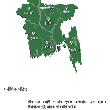
সর্বাধিক পঠিত
টেকনাফে কোস্ট গার্ডের পৃথক অভিযানে ৫৫ হাজার
ইয়াবাসহ দুই মাদক কারবারি আটক