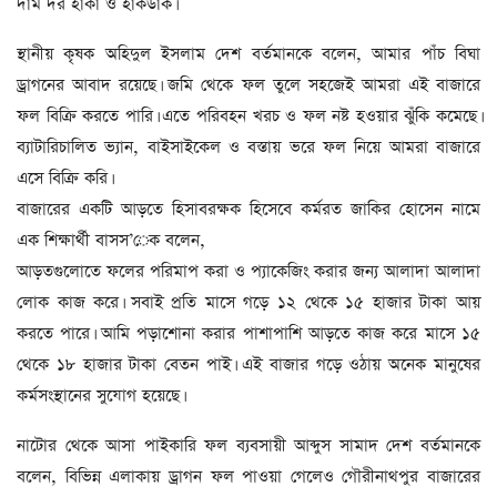
দাম দর হাঁকা ও হাঁকডাক।
স্থানীয় কৃষক অহিদুল ইসলাম দেশ বর্তমানকে বলেন, আমার পাঁচ বিঘা
ড্রাগনের আবাদ রয়েছে। জমি থেকে ফল তুলে সহজেই আমরা এই বাজারে
ফল বিক্রি করতে পারি। এতে পরিবহন খরচ ও ফল নষ্ট হওয়ার ঝুঁকি কমেছে।
ব্যাটারিচালিত ভ্যান, বাইসাইকেল ও বস্তায় ভরে ফল নিয়ে আমরা বাজারে
এসে বিক্রি করি।
বাজারের একটি আড়তে হিসাবরক্ষক হিসেবে কর্মরত জাকির হোসেন নামে
এক শিক্ষার্থী বাসস’েক বলেন,
আড়তগুলোতে ফলের পরিমাপ করা ও প্যাকেজিং করার জন্য আলাদা আলাদা
লোক কাজ করে। সবাই প্রতি মাসে গড়ে ১২ থেকে ১৫ হাজার টাকা আয়
করতে পারে। আমি পড়াশোনা করার পাশাপাশি আড়তে কাজ করে মাসে ১৫
থেকে ১৮ হাজার টাকা বেতন পাই। এই বাজার গড়ে ওঠায় অনেক মানুষের
কর্মসংস্থানের সুযোগ হয়েছে।
নাটোর থেকে আসা পাইকারি ফল ব্যবসায়ী আব্দুস সামাদ দেশ বর্তমানকে
বলেন, বিভিন্ন এলাকায় ড্রাগন ফল পাওয়া গেলেও গৌরীনাথপুর বাজারের