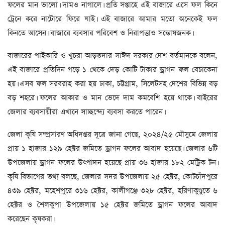
ফলের মান ভালো। দামও নাগালে। প্রতি সপ্তাহে এই বাজারে এসে ফল কিনে
ট্রেনে করে নাটোরে ফিরে যাই। এই বাজারে আমার মতো অনেকেই ফল
কিনতে আসেন। বাজারে ব্যবসার পরিবেশ ও নিরাপত্তাও সন্তোষজনক।
বাজারের পাইকারি ও খুচরা আড়তদার সাঈদ সরকার দেশ বর্তমানকে বলেন,
এই বাজারে প্রতিদিন গড়ে ১ থেকে দেড় কোটি টাকার ড্রাগন ফল বেচাকেনা
হয়। এসব ফল সরবরাহ করা হয় ঢাকা, চট্টগ্রাম, সিলেটসহ দেশের বিভিন্ন বড়
বড় শহরে। ফলের আকার ও মান ভেদে দাম কমবেশি হয়ে থাকে। বাইরের
জেলার ব্যবসায়ীরা এখানে সাচ্ছন্দ্যে ব্যবসা করতে পারেন।
জেলা কৃষি সম্প্রসারণ অধিদপ্তর সূত্রে জানা গেছে, ২০২৪/২৫ মৌসুমে জেলায়
প্রায় ১ হাজার ১২৯ হেক্টর জমিতে ড্রাগন ফলের আবাদ হয়েছে। জেলার ৬টি
উপজেলায় ড্রাগন ফলের উৎপাদন হয়েছে প্রায় ৩৬ হাজার ১৮২ মেট্রিক টন।
কৃষি বিভাগের তথ্য বলছে, জেলার সদর উপজেলায় ২৫ হেক্টর, কোটচাঁদপুরে
৪৩৯ হেক্টর, মহেশপুরে ৩১৬ হেক্টর, কালীগঞ্জে ৩২৮ হেক্টর, হরিণাকুণ্ডুতে ৬
হেক্টর ও শৈলকুপা উপজেলায় ১৫ হেক্টর জমিতে ড্রাগন ফলের আবাদ
করেছেন কৃষকরা।