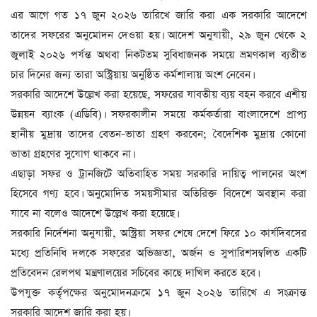
এর আগে গত ১৭ জুন ২০২৬ তারিখে জারি করা এক সরকারি আদেশে
তাদের সফরের অনুমোদন দেওয়া হয়। আদেশ অনুযায়ী, ২৯ জুন থেকে ২
জুলাই ২০২৬ পর্যন্ত অথবা নিকটতম সুবিধাজনক সময়ে ভ্রমণকাল ব্যতীত
চার দিনের জন্য তারা অস্ট্রিয়ায় অনুষ্ঠিত কর্মশালায় অংশ নেবেন।
সরকারি আদেশে উল্লেখ করা হয়েছে, সফরের যাবতীয় ব্যয় বহন করবে এশীয়
উন্নয়ন ব্যাংক (এডিবি)। সফরকালীন সময়ে কর্মকর্তারা বাংলাদেশে প্রাপ্য
স্থানীয় মুদ্রায় তাদের বেতন-ভাতা গ্রহণ করবেন; বৈদেশিক মুদ্রায় কোনো
ভাতা গ্রহণের সুযোগ থাকবে না।
এছাড়া সফর ও ট্রানজিটে অতিবাহিত সময় সরকারি দায়িত্ব পালনের অংশ
হিসেবে গণ্য হবে। অনুমোদিত সময়সীমার অতিরিক্ত বিদেশে অবস্থান করা
যাবে না বলেও আদেশে উল্লেখ করা হয়েছে।
সরকারি নির্দেশনা অনুযায়ী, অস্ট্রিয়া সফর শেষে দেশে ফিরে ১০ কার্যদিবসের
মধ্যে প্রতিনিধি দলকে সফরের অভিজ্ঞতা, অর্জন ও সুপারিশসম্বলিত একটি
প্রতিবেদন রেলপথ মন্ত্রণালয়ের সচিবের কাছে দাখিল করতে হবে।
উপযুক্ত কর্তৃপক্ষের অনুমোদনক্রমে ১৭ জুন ২০২৬ তারিখে এ সংক্রান্ত
সরকারি আদেশ জারি করা হয়।