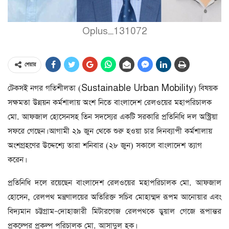
Oplus_131072
শেয়ার
টেকসই নগর গতিশীলতা (Sustainable Urban Mobility) বিষয়ক
সক্ষমতা উন্নয়ন কর্মশালায় অংশ নিতে বাংলাদেশ রেলওয়ের মহাপরিচালক
মো. আফজাল হোসেনসহ তিন সদস্যের একটি সরকারি প্রতিনিধি দল অস্ট্রিয়া
সফরে গেছেন। আগামী ২৯ জুন থেকে শুরু হওয়া চার দিনব্যাপী কর্মশালায়
অংশগ্রহণের উদ্দেশ্যে তারা শনিবার (২৮ জুন) সকালে বাংলাদেশ ত্যাগ
করেন।
প্রতিনিধি দলে রয়েছেন বাংলাদেশ রেলওয়ের মহাপরিচালক মো. আফজাল
হোসেন, রেলপথ মন্ত্রণালয়ের অতিরিক্ত সচিব মোহাম্মদ রূপম আনোয়ার এবং
বিদ্যমান চট্টগ্রাম–দোহাজারী মিটারগেজ রেলপথকে ডুয়াল গেজে রূপান্তর
প্রকল্পের প্রকল্প পরিচালক মো. আসাদুল হক।