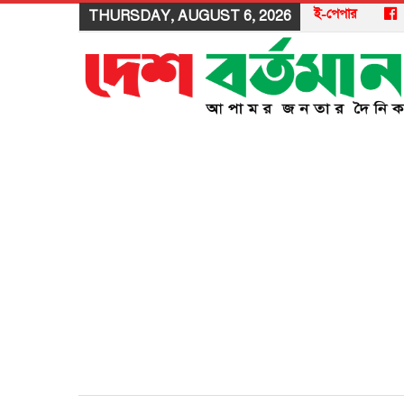
ই-পেপার
THURSDAY, AUGUST 6, 2026