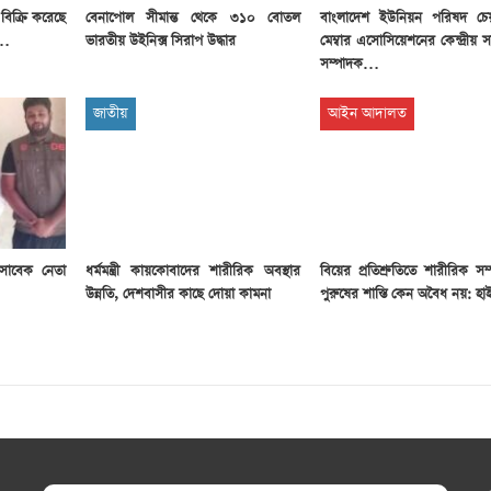
ধ বিক্রি করেছে
বেনাপোল সীমান্ত থেকে ৩১০ বোতল
বাংলাদেশ ইউনিয়ন পরিষদ চেয়
ী…
ভারতীয় উইনিক্স সিরাপ উদ্ধার
মেম্বার এসোসিয়েশনের কেন্দ্রীয়
সম্পাদক…
জাতীয়
আইন আদালত
 সাবেক নেতা
ধর্মমন্ত্রী কায়কোবাদের শারীরিক অবস্থার
বিয়ের প্রতিশ্রুতিতে শারীরিক সম্প
উন্নতি, দেশবাসীর কাছে দোয়া কামনা
পুরুষের শাস্তি কেন অবৈধ নয়: হাই