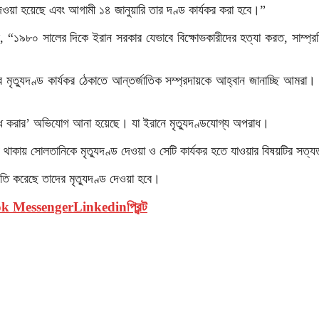
দেওয়া হয়েছে এবং আগামী ১৪ জানুয়ারি তার দণ্ড কার্যকর করা হবে।”
ে, “১৯৮০ সালের দিকে ইরান সরকার যেভাবে বিক্ষোভকারীদের হত্যা করত, সাম্প্
মৃত্যুদণ্ড কার্যকর ঠেকাতে আন্তর্জাতিক সম্প্রদায়কে আহ্বান জানাচ্ছি আমরা
ুদ্ধ করার’ অভিযোগ আনা হয়েছে। যা ইরানে মৃত্যুদণ্ডযোগ্য অপরাধ।
ন্ন থাকায় সোলতানিকে মৃত্যুদণ্ড দেওয়া ও সেটি কার্যকর হতে যাওয়ার বিষয়টির সত্য
ক্ষতি করেছে তাদের মৃত্যুদণ্ড দেওয়া হবে।
k Messenger
Linkedin
প্রিন্ট