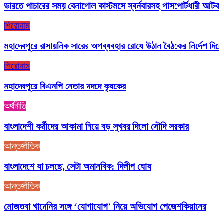
ভারতে পাচারের সময় বেনাপোল কাস্টমসে স্বর্নবারসহ পাসপোর্টধারী আট
শিরোনাম
মহাদেবপুরে রাসায়নিক সারের অপব্যবহার রোধে উঠান বৈঠকের নির্দেশ দ
শিরোনাম
মহাদেবপুরে বিএনপি নেতার মদদে কৃষকের
অর্থনীতি
বাংলাদেশী কর্মীদের আকামা নিয়ে বড় সুখবর দিলো সৌদি সরকার
আন্তর্জাতিক
বাংলাদেশে যা চলছে, সেটা অমানবিক: দিলীপ ঘোষ
আন্তর্জাতিক
মোজতবা খামেনির সঙ্গে ‘যোগাযোগ’ নিয়ে অভিযোগ পেজেশকিয়ানের