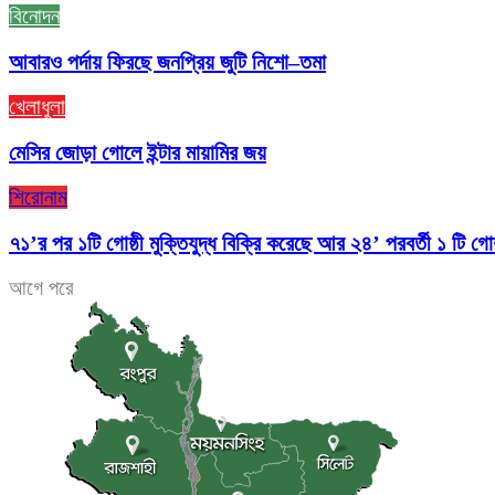
বিনোদন
আবারও পর্দায় ফিরছে জনপ্রিয় জুটি নিশো–তমা
খেলাধুলা
মেসির জোড়া গোলে ইন্টার মায়ামির জয়
শিরোনাম
৭১’র পর ১টি গোষ্ঠী মুক্তিযুদ্ধ বিক্রি করেছে আর ২৪’ পরবর্তী ১ টি গো
আগে
পরে