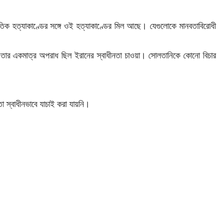
রতিক হত্যাকাণ্ডের সঙ্গে ওই হত্যাকাণ্ডের মিল আছে। যেগুলোকে মানবতাবিরোধী
। তার একমাত্র অপরাধ ছিল ইরানের স্বাধীনতা চাওয়া। সোলতানিকে কোনো বিচার
তা স্বাধীনভাবে যাচাই করা যায়নি।