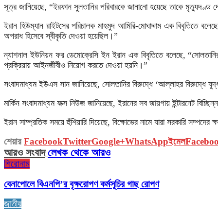
সূত্র জানিয়েছে, “ইরফান সুলতানির পরিবারকে জানানো হয়েছে তাকে মৃত্যুদণ্ড 
ইরান হিউম্যান রাইটসের পরিচালক মাহমুদ আমিরি-মোঘাদ্দাম এক বিবৃতিতে বলেছ
অপরাধ হিসেবে স্বীকৃতি দেওয়া হয়েছিল।”
ন্যাশনাল ইউনিয়ন ফর ডেমোক্রেসি ইন ইরান এক বিবৃতিতে বলেছে, “সোলতানির 
প্রক্রিয়ায় আইনজীবীও নিয়োগ করতে দেওয়া হয়নি।”
সংবাদমাধ্যম ইউএস সান জানিয়েছে, সোলতানির বিরুদ্ধে ‘আল্লাহর বিরুদ্ধে য
মার্কিন সংবাদমাধ্যম ফক্স নিউজ জানিয়েছে, ইরানের সব জায়গায় ইন্টারনেট বিচ্ছি
ইরান সাম্প্রতিক সময়ে হুঁশিয়ারি দিয়েছে, বিক্ষোভের নামে যারা সরকারি সম্পদের 
শেয়ার
Facebook
Twitter
Google+
WhatsApp
ইমেল
Faceboo
আরও সংবাদ
লেখক থেকে আরও
শিরোনাম
বেনাপোলে বিএনপি’র বৃক্ষরোপণ কর্মসূচির গাছ রোপণ
জাতীয়