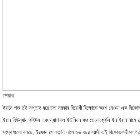
শেয়ার
ইরানে গত দুই সপ্তাহ ধরে চলা সরকার বিরোধী বিক্ষোভে অংশ নেওয়া এক বিক্ষোভক
ইরান হিউম্যান রাইটস এবং ন্যাশনাল ইউনিয়ন ফর ডেমোক্রেসি ইন ইরান নামে দু
সংস্থাগুলো বলছে, ইরফান সোলতানি নামে ২৬ বছর বয়সী এই বিক্ষোভকারীকে গত