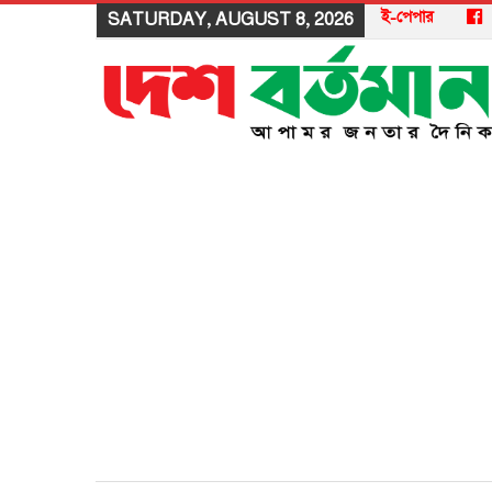
ই-পেপার
SATURDAY, AUGUST 8, 2026