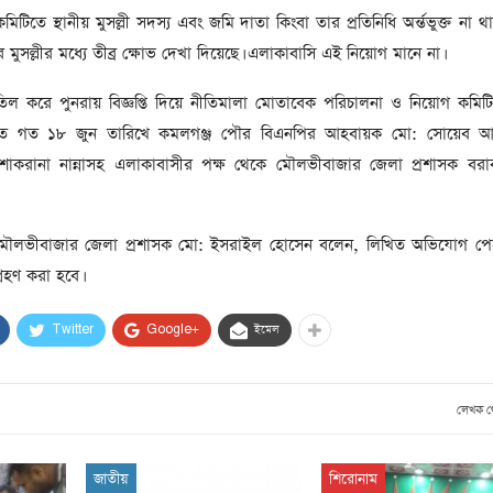
কমিটিতে স্থানীয় মুসল্লী সদস্য এবং জমি দাতা কিংবা তার প্রতিনিধি অর্ন্তভুক্ত না
মুসল্লীর মধ্যে তীব্র ক্ষোভ দেখা দিয়েছে। এলাকাবাসি এই নিয়োগ মানে না।
ল করে পুনরায় বিজ্ঞপ্তি দিয়ে নীতিমালা মোতাবেক পরিচালনা ও নিয়োগ কমিট
বিতে গত ১৮ জুন তারিখে কমলগঞ্জ পৌর বিএনপির আহবায়ক মো: সোয়েব আহ
করানা নান্নাসহ এলাকাবাসীর পক্ষ থেকে মৌলভীবাজার জেলা প্রশাসক বরা
 মৌলভীবাজার জেলা প্রশাসক মো: ইসরাইল হোসেন বলেন, লিখিত অভিযোগ পেয়ে
গ্রহণ করা হবে।
Twitter
Google+
ইমেল
লেখক 
জাতীয়
শিরোনাম