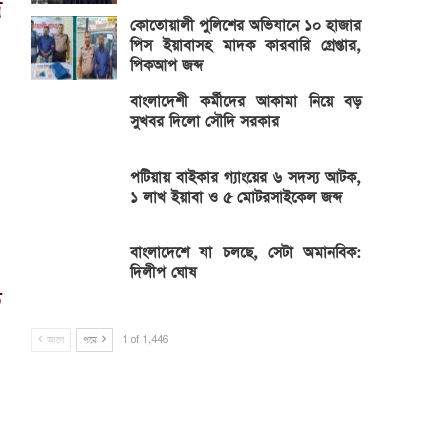
ধ
কোতোয়ালী পুলিশের অভিযানে ১০ হাজার
পিস ইয়াবাসহ মাদক কারবারি গ্রেপ্তার,
পিকআপ জব্দ
বাংলাদেশী কর্মীদের আকামা নিয়ে বড়
সুখবর দিলো সৌদি সরকার
পটিয়ায় বাইকার গ্যাংয়ের ৬ সদস্য আটক,
১ লাখ ইয়াবা ও ৫ মোটরসাইকেল জব্দ
বাংলাদেশে যা চলছে, সেটা অমানবিক:
দিলীপ ঘোষ
ে
আগে
পরে
1 of 1,446