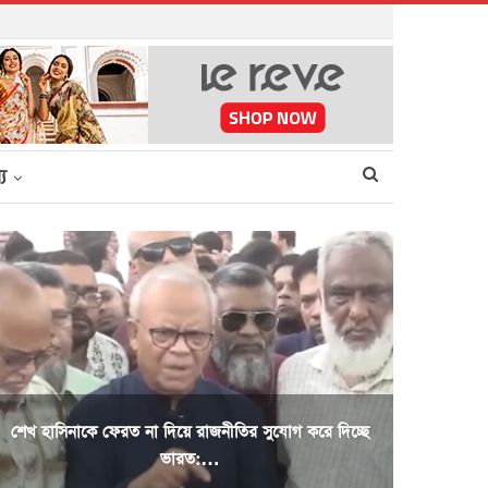
্য
শেখ হাসিনাকে ফেরত না দিয়ে রাজনীতির সুযোগ করে দিচ্ছে
ভারত:…