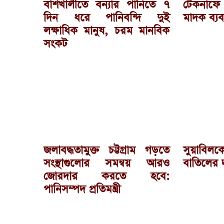
বাঁশখালীতে বন্যার পানিতে ৭
টেকনাফে 
দিন ধরে পানিবন্দি দুই
মাদক ব্য
লক্ষাধিক মানুষ, চরম মানবিক
সংকট
জলাবদ্ধতামুক্ত চট্টগ্রাম গড়তে
সুয়াবিলকে
সংস্থাগুলোর সমন্বয় আরও
বাতিলের 
জোরদার করতে হবে:
পানিসম্পদ প্রতিমন্ত্রী