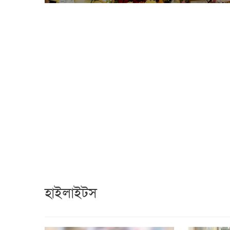
হাইলাইটস