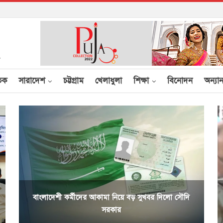
তিক
সারাদেশ
চট্টগ্রাম
খেলাধুলা
শিক্ষা
বিনোদন
অন্যান
বাংলাদেশী কর্মীদের আকামা নিয়ে বড় সুখবর দিলো সৌদি
সরকার