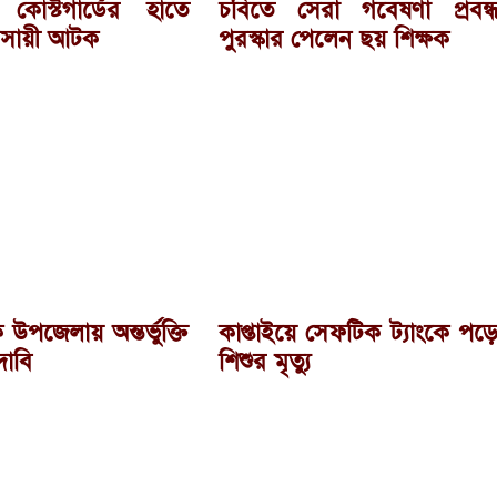
কোস্টগার্ডের হাতে
চবিতে সেরা গবেষণা প্রবন্
বসায়ী আটক
পুরস্কার পেলেন ছয় শিক্ষক
 উপজেলায় অন্তর্ভুক্তি
কাপ্তাইয়ে সেফটিক ট্যাংকে পড়
দাবি
শিশুর মৃত্যু