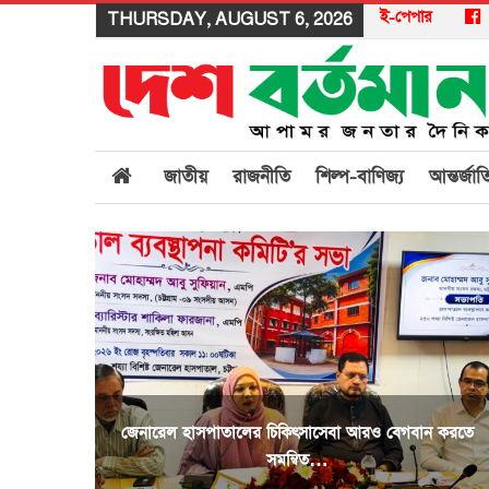
ই-পেপার
THURSDAY, AUGUST 6, 2026
জাতীয়
রাজনীতি
শিল্প-বাণিজ্য
আন্তর্জা
জেনারেল হাসপাতালের চিকিৎসাসেবা আরও বেগবান করতে
সমন্বিত…