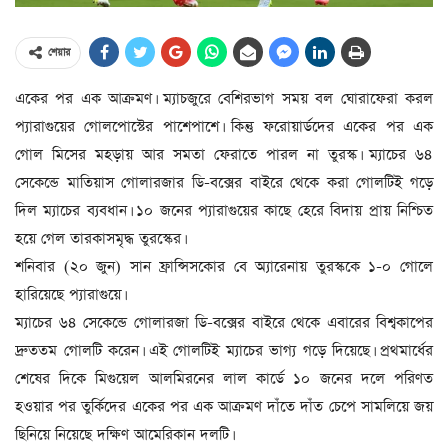
শেয়ার
একের পর এক আক্রমণ। ম্যাচজুরে বেশিরভাগ সময় বল ঘোরাফেরা করল
প্যারাগুয়ের গোলপোস্টের পাশেপাশে। কিন্তু ফরোয়ার্ডদের একের পর এক
গোল মিসের মহড়ায় আর সমতা ফেরাতে পারল না তুরস্ক। ম্যাচের ৬৪
সেকেন্ডে মাতিয়াস গোলারজার ডি-বক্সের বাইরে থেকে করা গোলটিই গড়ে
দিল ম্যাচের ব্যবধান। ১০ জনের প্যারাগুয়ের কাছে হেরে বিদায় প্রায় নিশ্চিত
হয়ে গেল তারকাসমৃদ্ধ তুরস্কের।
শনিবার (২০ জুন) সান ফ্রান্সিসকোর বে অ্যারেনায় তুরস্ককে ১-০ গোলে
হারিয়েছে প্যারাগুয়ে।
ম্যাচের ৬৪ সেকেন্ডে গোলারজা ডি-বক্সের বাইরে থেকে এবারের বিশ্বকাপের
দ্রুততম গোলটি করেন। এই গোলটিই ম্যাচের ভাগ্য গড়ে দিয়েছে। প্রথমার্ধের
শেষের দিকে মিগুয়েল আলমিরনের লাল কার্ডে ১০ জনের দলে পরিণত
হওয়ার পর তুর্কিদের একের পর এক আক্রমণ দাঁতে দাঁত চেপে সামলিয়ে জয়
ছিনিয়ে নিয়েছে দক্ষিণ আমেরিকান দলটি।