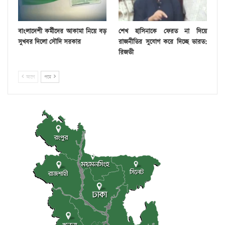
বাংলাদেশী কর্মীদের আকামা নিয়ে বড়
শেখ হাসিনাকে ফেরত না দিয়ে
সুখবর দিলো সৌদি সরকার
রাজনীতির সুযোগ করে দিচ্ছে ভারত:
রিজভী
আগে
পরে