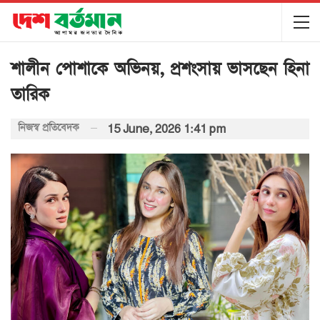
শালীন পোশাকে অভিনয়, প্রশংসায় ভাসছেন হিনা
তারিক
নিজস্ব প্রতিবেদক
15 June, 2026 1:41 pm