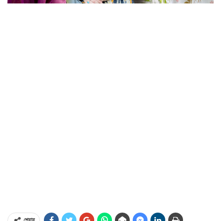
শেয়ার