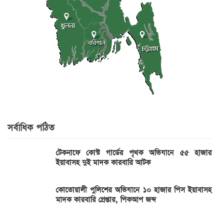
সর্বাধিক পঠিত
টেকনাফে কোস্ট গার্ডের পৃথক অভিযানে ৫৫ হাজার
ইয়াবাসহ দুই মাদক কারবারি আটক
কোতোয়ালী পুলিশের অভিযানে ১০ হাজার পিস ইয়াবাসহ
মাদক কারবারি গ্রেপ্তার, পিকআপ জব্দ