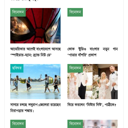
বিনোদন
বিনোদন
আমেরিকার আগেই বাংলাদেশে আসছে
কোক স্টুডিও বাংলার নতুন গান
‘স্পাইডার-ম্যান: ব্র্যান্ড নিউ ডে’
‘পাতার বাঁশরি’ প্রকাশ
ছবিঘর
বিনোদন
সাগরে চলছে লঘুচাপ। জেলেরা রয়েছেন
বিয়ে করলেন ‘মিস্টার বিস্ট’, পাত্রীকে?
নিরাপত্তার শঙ্কায়।
বিনোদন
বিনোদন