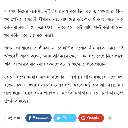
এ সময় নিজের ব্যক্তিগত দৃষ্টিভঙ্গি প্রকাশ করে হিনা বলেন, ‘আমাদের জীবন
শুধু শোবিজ জগতেই সীমাবদ্ধ নয়; আমাদের ব্যক্তিগত জীবনও আছে। আজ
হোক বা কাল বিয়ে করে সংসার করতে হবে। তাই আমি যা-ই করি না কেন,
খুব গভীরভাবে চিন্তা করে করি।’
পর্দায় পোশাকের শালীনতা ও রোমান্টিক দৃশ্যের সীমাবদ্ধতা নিয়ে এই
অভিনেত্রী আরও বলেন, ‘আমি অভিনয়ের ক্ষেত্রে এমন দৃশ্য বেছে নিতে পছন্দ
করি, যা আমার বাবা-মাও একসঙ্গে বসে স্বাচ্ছন্দ্যে দেখতে পারেন।
কোনো দৃশ্যে আমার অস্বস্তি হলে হিনা সরাসরি পরিচালকদের সঙ্গে কথা
বলেন। কখনও কখনও সরাসরি সেসব দৃশ্য করতে অস্বীকৃতি জানান। গ্ল্যামার
গার্ল হয়েও হিনার এমন পরিণত ও মার্জিত চিন্তাভাবনা বিনোদনপাড়ায় বেশ
প্রশংসিত হচ্ছে।
Facebook
Twitter
Google+
শেয়ার