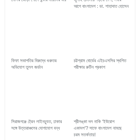
আগে বাংলাদেশ : ডা. শাহাদাত হোসেন
ফিফা সভাপতির বিরুদ্ধে গুরুতর
চট্টগ্রাম বোর্ডের এইচএসসির স্থগিত
অভিযোগ তুলল জর্ডান
পরীক্ষার রুটিন প্রকাশ
সিরাজগঞ্জে ট্রেন লাইনচ্যুত, ঢাকার
শ্রীলঙ্কা দল নাকি ‘ইউরোপ
সঙ্গে উত্তরাঞ্চলের যোগাযোগ বন্ধ
একাদশ’? সাফে বাংলাদেশ নামছে
চরম সতর্কতায়!