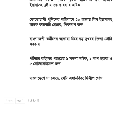
ইয়াবাসহ দুই মাদক কারবারি আটক
কোতোয়ালী পুলিশের অভিযানে ১০ হাজার পিস ইয়াবাসহ
মাদক কারবারি গ্রেপ্তার, পিকআপ জব্দ
বাংলাদেশী কর্মীদের আকামা নিয়ে বড় সুখবর দিলো সৌদি
সরকার
পটিয়ায় বাইকার গ্যাংয়ের ৬ সদস্য আটক, ১ লাখ ইয়াবা ও
৫ মোটরসাইকেল জব্দ
বাংলাদেশে যা চলছে, সেটা অমানবিক: দিলীপ ঘোষ
আগে
পরে
1 of 1,446