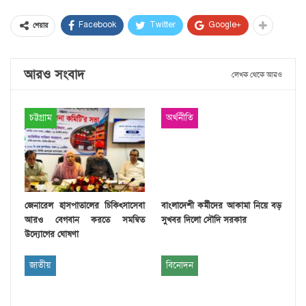
Facebook
Twitter
Google+
শেয়ার
আরও সংবাদ
লেখক থেকে আরও
চট্টগ্রাম
অর্থনীতি
জেনারেল হাসপাতালের চিকিৎসাসেবা
বাংলাদেশী কর্মীদের আকামা নিয়ে বড়
আরও বেগবান করতে সমন্বিত
সুখবর দিলো সৌদি সরকার
উদ্যোগের ঘোষণা
জাতীয়
বিনোদন