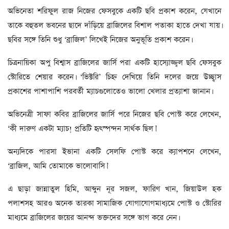
অভিনেতা শরিফুল রাজ নিজের ফেসবুকে একটি ছবি প্রকাশ করেন, যেখানে
তাকে বহুতল ভবনের ছাদে দাঁড়িয়ে ব্রাজিলের বিশাল পতাকা হাতে দেখা যায়।
ছবির সঙ্গে তিনি শুধু ‘ব্রাজিল’ লিখেই নিজের অনুভূতি প্রকাশ করেন।
চিত্রনায়িকা অপু বিশ্বাস ব্রাজিলের জার্সি পরা একটি হাস্যোজ্জ্বল ছবি ফেসবুক
স্টোরিতে শেয়ার করেন। ‘ভিক্টরি’ চিহ্ন দেখিয়ে তিনি দলের জয়ে উচ্ছ্বাস
প্রকাশের পাশাপাশি পরবর্তী ম্যাচগুলোতেও ভালো খেলার প্রত্যাশা জানান।
অভিনেত্রী সাফা কবির ব্রাজিলের জার্সি পরে নিজের ছবি পোস্ট করে লেখেন,
‘কী দারুণ একটা ম্যাচ! প্রতিটি হৃৎস্পন্দন সার্থক ছিল।’
অন্যদিকে পারসা ইভানা একটি সেলফি পোস্ট করে ক্যাপশনে লেখেন,
‘ব্রাজিল, আমি তোমাকে ভালোবাসি।’
এ ছাড়া জান্নাতুল হিমি, আব্দুন নূর সজল, ফারিণ খান, জিয়াউল হক
পলাশসহ আরও অনেক তারকা সামাজিক যোগাযোগমাধ্যমে পোস্ট ও স্টোরির
মাধ্যমে ব্রাজিলের জয়ের আনন্দ ভক্তদের সঙ্গে ভাগ করে নেন।