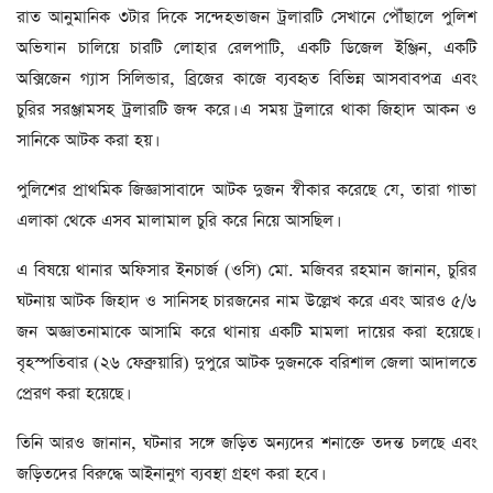
রাত আনুমানিক ৩টার দিকে সন্দেহভাজন ট্রলারটি সেখানে পৌঁছালে পুলিশ
অভিযান চালিয়ে চারটি লোহার রেলপাটি, একটি ডিজেল ইঞ্জিন, একটি
অক্সিজেন গ্যাস সিলিন্ডার, ব্রিজের কাজে ব্যবহৃত বিভিন্ন আসবাবপত্র এবং
চুরির সরঞ্জামসহ ট্রলারটি জব্দ করে। এ সময় ট্রলারে থাকা জিহাদ আকন ও
সানিকে আটক করা হয়।
পুলিশের প্রাথমিক জিজ্ঞাসাবাদে আটক দুজন স্বীকার করেছে যে, তারা গাভা
এলাকা থেকে এসব মালামাল চুরি করে নিয়ে আসছিল।
এ বিষয়ে থানার অফিসার ইনচার্জ (ওসি) মো. মজিবর রহমান জানান, চুরির
ঘটনায় আটক জিহাদ ও সানিসহ চারজনের নাম উল্লেখ করে এবং আরও ৫/৬
জন অজ্ঞাতনামাকে আসামি করে থানায় একটি মামলা দায়ের করা হয়েছে।
বৃহস্পতিবার (২৬ ফেব্রুয়ারি) দুপুরে আটক দুজনকে বরিশাল জেলা আদালতে
প্রেরণ করা হয়েছে।
তিনি আরও জানান, ঘটনার সঙ্গে জড়িত অন্যদের শনাক্তে তদন্ত চলছে এবং
জড়িতদের বিরুদ্ধে আইনানুগ ব্যবস্থা গ্রহণ করা হবে।