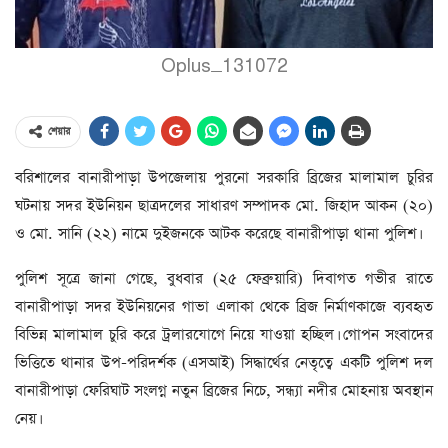
Oplus_131072
শেয়ার
বরিশালের বানারীপাড়া উপজেলায় পুরনো সরকারি ব্রিজের মালামাল চুরির
ঘটনায় সদর ইউনিয়ন ছাত্রদলের সাধারণ সম্পাদক মো. জিহাদ আকন (২০)
ও মো. সানি (২২) নামে দুইজনকে আটক করেছে বানারীপাড়া থানা পুলিশ।
পুলিশ সূত্রে জানা গেছে, বুধবার (২৫ ফেব্রুয়ারি) দিবাগত গভীর রাতে
বানারীপাড়া সদর ইউনিয়নের গাভা এলাকা থেকে ব্রিজ নির্মাণকাজে ব্যবহৃত
বিভিন্ন মালামাল চুরি করে ট্রলারযোগে নিয়ে যাওয়া হচ্ছিল। গোপন সংবাদের
ভিত্তিতে থানার উপ-পরিদর্শক (এসআই) সিদ্ধার্থের নেতৃত্বে একটি পুলিশ দল
বানারীপাড়া ফেরিঘাট সংলগ্ন নতুন ব্রিজের নিচে, সন্ধ্যা নদীর মোহনায় অবস্থান
নেয়।