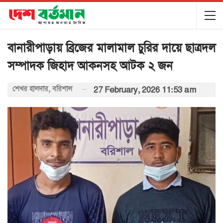
বানারীপাড়ায় ব্রিজের মালামাল চুরির দায়ে ছাত্রদল
সম্পাদক জিহাদ আকনসহ আটক ২ জন
শেখর হালদার, বরিশাল
27 February, 2026 11:53 am