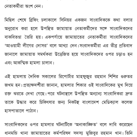
নেতাকর্মীরা অংশ নেন।
মিছিল শেষে ব্রিফিং চলাকালে সিনিয়র একজন সাংবাদিককে কথা বলার
অনুরোধ করা হলে উপস্থিত জামায়াত নেতাকর্মীদের সঙ্গে সাংবাদিকদের
বাকবিতণ্ডা তৈরি হয়। একপর্যায়ে জামায়াতের নেতাকর্মীরা সাংবাদিকদের
‘আওয়ামী লীগের দোসর’ বলে আখ্যা দেন। সংবাদকর্মীরা এর তীব্র প্রতিবাদ
জানালে জামায়াত সমর্থকরা উত্তেজিত হয়ে সাংবাদিকদের ওপর চড়াও হন
এবং আকস্মিক হামলা চালান।
এই হামলায় দৈনিক সকালের রিপোর্টার মাহফুজুর রহমান শিশির গুরুতর
জখম হন। প্রত্যক্ষদর্শীরা জানান, হামলার শিকার ওই সাংবাদিকের মুখ দিয়ে
রক্ত ঝরতে দেখা গেছে। পরে ঘটনাস্থলে উপস্থিত অন্যান্য সাংবাদিকরা দ্রুত
তাকে উদ্ধার করে চিকিৎসার জন্য নিকটস্থ বাংলাদেশ মেডিক্যাল কলেজ
হাসপাতালে পাঠান।
সাংবাদিকদের ওপর হামলার ঘটনাটিকে ‘অনাকাঙ্ক্ষিত’ বলে দাবি করেছেন
ধানমন্ডি থানা জামায়াতের কর্মপরিষদ সদস্য মুজিবুর রহমান খান। তিনি