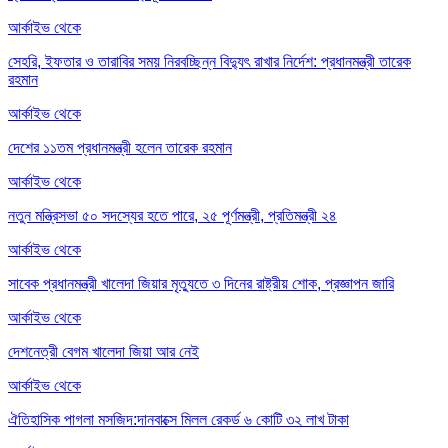
আর্কাইভ থেকে
সেহরি, ইফতার ও তারাবির সময় নিরবচ্ছিন্ন বিদ্যুৎ রাখার নির্দেশ: প্রধানমন্ত্রী তারেক
রহমান
আর্কাইভ থেকে
দেশের ১১তম প্রধানমন্ত্রী হলেন তারেক রহমান
আর্কাইভ থেকে
নতুন মন্ত্রিসভা ৫০ সদস্যের হতে পারে, ২৫ পূর্ণমন্ত্রী, প্রতিমন্ত্রী ২৪
আর্কাইভ থেকে
সাবেক প্রধানমন্ত্রী খালেদা জিয়ার মৃত্যুতে ৩ দিনের রাষ্ট্রীয় শোক, প্রজ্ঞাপন জারি
আর্কাইভ থেকে
দেশনেত্রী বেগম খালেদা জিয়া আর নেই
আর্কাইভ থেকে
ঐতিহাসিক পাগলা মসজিদ:দানবাক্সে মিলল রেকর্ড ৬ কোটি ৩২ লাখ টাকা