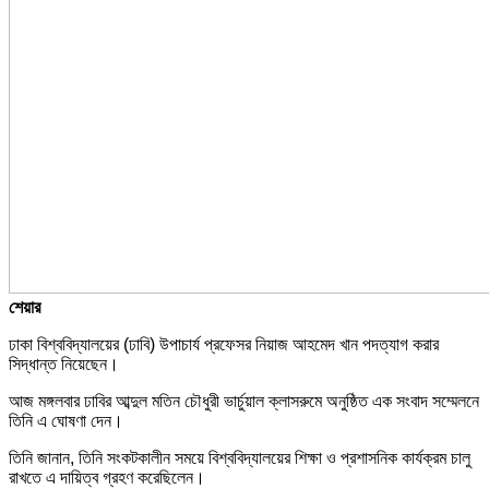
শেয়ার
ঢাকা বিশ্ববিদ্যালয়ের (ঢাবি) উপাচার্য প্রফেসর নিয়াজ আহমেদ খান পদত্যাগ করার
সিদ্ধান্ত নিয়েছেন।
আজ মঙ্গলবার ঢাবির আব্দুল মতিন চৌধুরী ভার্চুয়াল ক্লাসরুমে অনুষ্ঠিত এক সংবাদ সম্মেলনে
তিনি এ ঘোষণা দেন।
তিনি জানান, তিনি সংকটকালীন সময়ে বিশ্ববিদ্যালয়ের শিক্ষা ও প্রশাসনিক কার্যক্রম চালু
রাখতে এ দায়িত্ব গ্রহণ করেছিলেন।