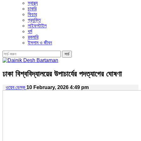
স্বাস্থ্য
চাকরি
ফিচার
প্রযুক্তি
লাইফস্টাইল
ধর্ম
রকমারি
ইসলাম ও জীবন
ঢাকা বিশ্ববিদ্যালয়ের উপাচার্যের পদত্যাগের ঘোষণা
ওয়েব ডেস্ক
10 February, 2026 4:49 pm