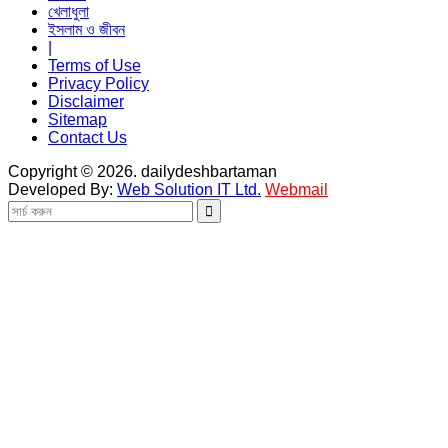
খেলাধুলা
ইসলাম ও জীবন
|
Terms of Use
Privacy Policy
Disclaimer
Sitemap
Contact Us
Copyright © 2026. dailydeshbartaman
Developed By:
Web Solution IT Ltd.
Webmail