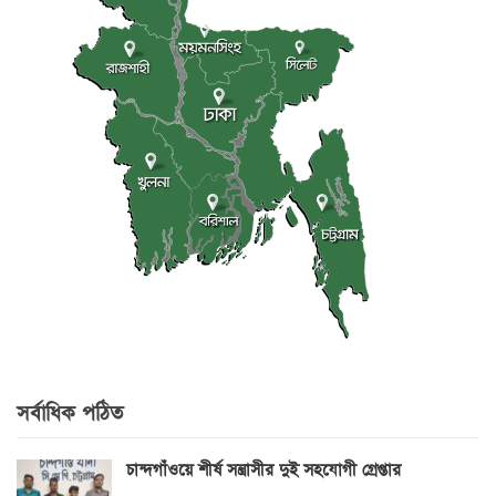
সর্বাধিক পঠিত
চান্দগাঁওয়ে শীর্ষ সন্ত্রাসীর দুই সহযোগী গ্রেপ্তার