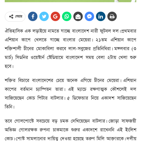
শেয়ার
ঐতিহাসিক এক লড়াইয়ে নামতে যাচ্ছে বাংলাদেশ নারী ফুটবল দল। প্রথমবার
এশিয়ান কাপে খেলতে যাচ্ছে বাংলার মেয়েরা। ২১তম এশিয়ান কাপে
শক্তিশালী চীনের মোকাবিলা করবে লাল-সবুজের প্রতিনিধিরা। মঙ্গলবার (৩
মার্চ) সিডনির ওয়েস্টার্ন স্টেডিয়ামে বাংলাদেশ সময় বেলা ২টায় খেলা শুরু
হবে।
শক্তির বিচারে বাংলাদেশের চেয়ে অনেক এগিয়ে চীনের মেয়েরা। এশিয়ান
কাপের বর্তমান চ্যাম্পিয়ন তারা। এই ম্যাচে রক্ষণাত্মক কৌশলেই দল
সাজিয়েছেন কোচ পিটার বাটলার। ৫ ডিফেন্ডার নিয়ে একাদশ সাজিয়েছেন
তিনি।
তবে গোলপোস্টে সবচেয়ে বড় চমক দেখিয়েছেন বাটলার। জোড়া সাফজয়ী
অভিজ্ঞ গোলরক্ষক রুপনা চাকমাকে শুরুর একাদশে রাখেননি এই ইংলিশ
কোচ। পোস্ট সামলানোর দায়িত্ব দেওয়া হয়েছে তরুণ মিলি আক্তারকে। দলীয়