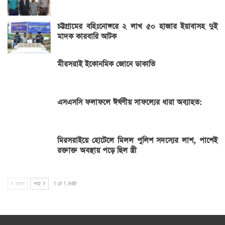
চট্টগ্রামের বহিঃনোঙ্গরে ২ লাখ ৫০ হাজার ইয়াবাসহ দুই
মাদক কারবারি আটক
মীরসরাই ইকোনমিক জোনে ডাকাতি
এসএসসি ফলাফলে ঈর্ষণীয় সাফল্যের ধারা অব্যাহত:
মিরসরাইয়ে হোটেলে মিলল পুলিশ সদস্যের লাশ, পাশেই
রক্তাক্ত অবস্থায় পড়ে ছিল স্ত্রী
আগে
পরে
1 of 1,448