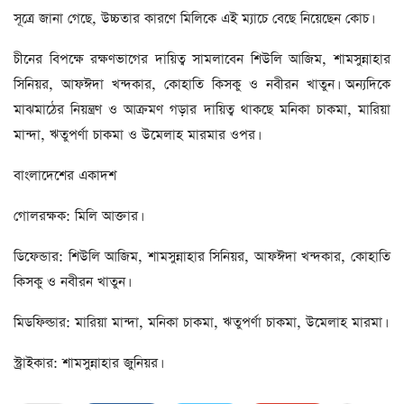
সূত্রে জানা গেছে, উচ্চতার কারণে মিলিকে এই ম্যাচে বেছে নিয়েছেন কোচ।
চীনের বিপক্ষে রক্ষণভাগের দায়িত্ব সামলাবেন শিউলি আজিম, শামসুন্নাহার
সিনিয়র, আফঈদা খন্দকার, কোহাতি কিসকু ও নবীরন খাতুন। অন্যদিকে
মাঝমাঠের নিয়ন্ত্রণ ও আক্রমণ গড়ার দায়িত্ব থাকছে মনিকা চাকমা, মারিয়া
মান্দা, ঋতুপর্ণা চাকমা ও উমেলাহ মারমার ওপর।
বাংলাদেশের একাদশ
গোলরক্ষক: মিলি আক্তার।
ডিফেন্ডার: শিউলি আজিম, শামসুন্নাহার সিনিয়র, আফঈদা খন্দকার, কোহাতি
কিসকু ও নবীরন খাতুন।
মিডফিল্ডার: মারিয়া মান্দা, মনিকা চাকমা, ঋতুপর্ণা চাকমা, উমেলাহ মারমা।
স্ট্রাইকার: শামসুন্নাহার জুনিয়র।