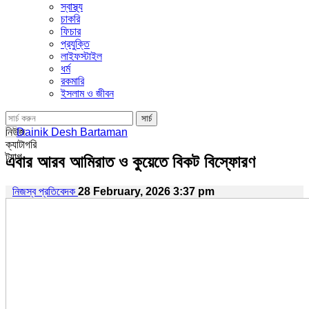
স্বাস্থ্য
চাকরি
ফিচার
প্রযুক্তি
লাইফস্টাইল
ধর্ম
রকমারি
ইসলাম ও জীবন
নিউজ
ক্যাটাগরি
ট্যাগ
এবার আরব আমিরাত ও কুয়েতে বিকট বিস্ফোরণ
নিজস্ব প্রতিবেদক
28 February, 2026 3:37 pm