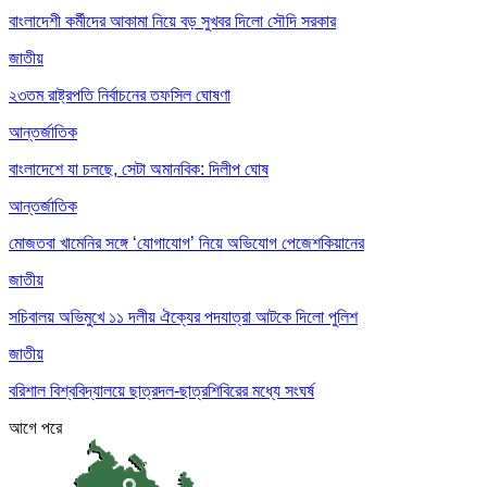
বাংলাদেশী কর্মীদের আকামা নিয়ে বড় সুখবর দিলো সৌদি সরকার
জাতীয়
২৩তম রাষ্ট্রপতি নির্বাচনের তফসিল ঘোষণা
আন্তর্জাতিক
বাংলাদেশে যা চলছে, সেটা অমানবিক: দিলীপ ঘোষ
আন্তর্জাতিক
মোজতবা খামেনির সঙ্গে ‘যোগাযোগ’ নিয়ে অভিযোগ পেজেশকিয়ানের
জাতীয়
সচিবালয় অভিমুখে ১১ দলীয় ঐক্যের পদযাত্রা আটকে দিলো পুলিশ
জাতীয়
বরিশাল বিশ্ববিদ্যালয়ে ছাত্রদল-ছাত্রশিবিরের মধ্যে সংঘর্ষ
আগে
পরে