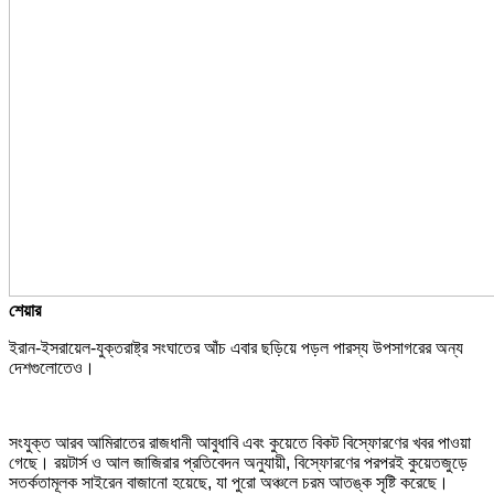
শেয়ার
ইরান-ইসরায়েল-যুক্তরাষ্ট্র সংঘাতের আঁচ এবার ছড়িয়ে পড়ল পারস্য উপসাগরের অন্য
দেশগুলোতেও।
সংযুক্ত আরব আমিরাতের রাজধানী আবুধাবি এবং কুয়েতে বিকট বিস্ফোরণের খবর পাওয়া
গেছে। রয়টার্স ও আল জাজিরার প্রতিবেদন অনুযায়ী, বিস্ফোরণের পরপরই কুয়েতজুড়ে
সতর্কতামূলক সাইরেন বাজানো হয়েছে, যা পুরো অঞ্চলে চরম আতঙ্ক সৃষ্টি করেছে।