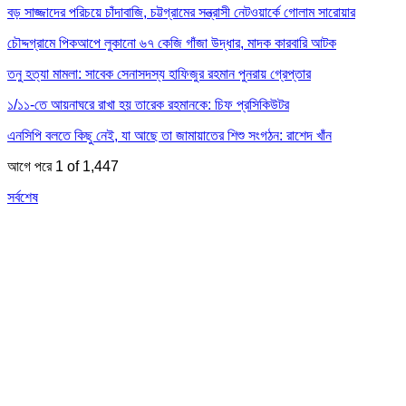
বড় সাজ্জাদের পরিচয়ে চাঁদাবাজি, চট্টগ্রামের সন্ত্রাসী নেটওয়ার্কে গোলাম সারোয়ার
চৌদ্দগ্রামে পিকআপে লুকানো ৬৭ কেজি গাঁজা উদ্ধার, মাদক কারবারি আটক
তনু হত্যা মামলা: সাবেক সেনাসদস্য হাফিজুর রহমান পুনরায় গ্রেপ্তার
১/১১-তে আয়নাঘরে রাখা হয় তারেক রহমানকে: চিফ প্রসিকিউটর
এনসিপি বলতে কিছু নেই, যা আছে তা জামায়াতের শিশু সংগঠন: রাশেদ খাঁন
আগে
পরে
1 of 1,447
সর্বশেষ