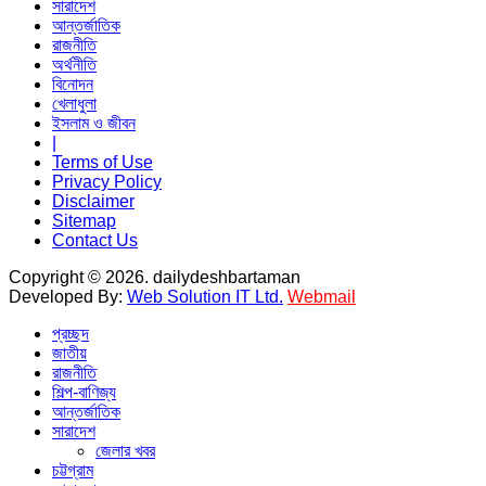
সারাদেশ
আন্তর্জাতিক
রাজনীতি
অর্থনীতি
বিনোদন
খেলাধুলা
ইসলাম ও জীবন
|
Terms of Use
Privacy Policy
Disclaimer
Sitemap
Contact Us
Copyright © 2026. dailydeshbartaman
Developed By:
Web Solution IT Ltd.
Webmail
প্রচ্ছদ
জাতীয়
রাজনীতি
শিল্প-বাণিজ্য
আন্তর্জাতিক
সারাদেশ
জেলার খবর
চট্টগ্রাম