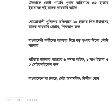
টেকনাফে কোস্ট গার্ডের পৃথক অভিযানে ৫৫ হাজার
ইয়াবাসহ দুই মাদক কারবারি আটক
কোতোয়ালী পুলিশের অভিযানে ১০ হাজার পিস ইয়াবাসহ
মাদক কারবারি গ্রেপ্তার, পিকআপ জব্দ
বাংলাদেশী কর্মীদের আকামা নিয়ে বড় সুখবর দিলো সৌদি
সরকার
পটিয়ায় বাইকার গ্যাংয়ের ৬ সদস্য আটক, ১ লাখ ইয়াবা ও
৫ মোটরসাইকেল জব্দ
বাংলাদেশে যা চলছে, সেটা অমানবিক: দিলীপ ঘোষ
আগে
পরে
1 of 1,446