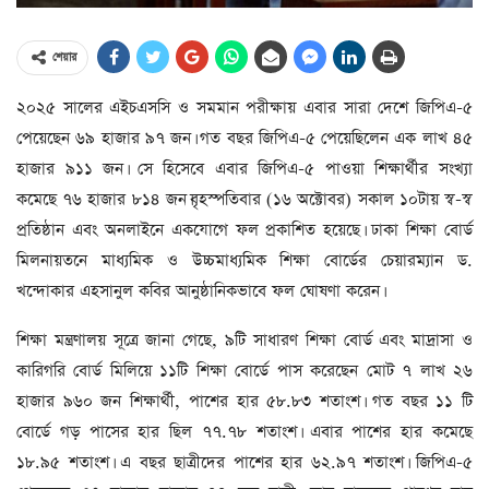
শেয়ার
২০২৫ সালের এইচএসসি ও সমমান পরীক্ষায় এবার সারা দেশে জিপিএ-৫
পেয়েছেন ৬৯ হাজার ৯৭ জন। গত বছর জিপিএ-৫ পেয়েছিলেন এক লাখ ৪৫
হাজার ৯১১ জন। সে হিসেবে এবার জিপিএ-৫ পাওয়া শিক্ষার্থীর সংখ্যা
কমেছে ৭৬ হাজার ৮১৪ জন।বৃহস্পতিবার (১৬ অক্টোবর) সকাল ১০টায় স্ব-স্ব
প্রতিষ্ঠান এবং অনলাইনে একযোগে ফল প্রকাশিত হয়েছে। ঢাকা শিক্ষা বোর্ড
মিলনায়তনে মাধ্যমিক ও উচ্চমাধ্যমিক শিক্ষা বোর্ডের চেয়ারম্যান ড.
খন্দোকার এহসানুল কবির আনুষ্ঠানিকভাবে ফল ঘোষণা করেন।
শিক্ষা মন্ত্রণালয় সূত্রে জানা গেছে, ৯টি সাধারণ শিক্ষা বোর্ড এবং মাদ্রাসা ও
কারিগরি বোর্ড মিলিয়ে ১১টি শিক্ষা বোর্ডে পাস করেছেন মোট ৭ লাখ ২৬
হাজার ৯৬০ জন শিক্ষার্থী, পাশের হার ৫৮.৮৩ শতাংশ। গত বছর ১১ টি
বোর্ডে গড় পাসের হার ছিল ৭৭.৭৮ শতাংশ। এবার পাশের হার কমেছে
১৮.৯৫ শতাংশ। এ বছর ছাত্রীদের পাশের হার ৬২.৯৭ শতাংশ। জিপিএ-৫