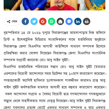
শেয়ার
বৃহস্পতিবার ১৪ মে ২০২৬ দুপুরে সিরাজগঞ্জের আমলাপাড়ায় নিজ অফিসে
প্রিন্ট ও ইলেকট্রনিক মিডিয়ার সাংবাদিকদের সাথে মতবিনিময় অনুষ্ঠানে
সিরাজগঞ্জ জেলা বিএনপির আগামী কাউন্সিলে সাধারণ সম্পাদক হিসেবে
প্রতিদ্বন্দ্বিতা করার ঘোষণা দিয়েছেন সিরাজগঞ্জ জেলা বিএনপির সাংগঠনিক
সম্পাদক সংগ্রামী জননেতা মোঃ আবু সাইদ সুইট।
বিএনপির রাজনৈতিক পরিবারের সন্তান মোঃ আবু সাইদ সুইট স্বৈরাচার
এরশাদের বিরোধী আন্দোলনে সময় ডিটেশন সহ ১০মাস কারাভোগ করেছেন।
গণহত্যাকারী ফ্যাসিস্ট হাসিনার দুঃশাসনকাল যাবজ্জীবন কারাদণ্ড প্রাপ্ত আবু
সাইদ সুইট অর্ধশতাধিক মামলার আসামী হয়ে বহুবার কারাভোগ করেছেন।
সকল আন্দোলন সংগ্রাম ও বৈষম্য বিরোধী ছাত্র গণআন্দোলন গণঅভ্যুত্থানে
সম্মুখে থেকে সাহসীকতার সাথে নেতৃত্ব দিয়েছেন। আবু সাইদ সুইট সিরাজগঞ্জ
জেলা যুবদলের প্রত্যক্ষ ভোটে একবার সাধারণ সম্পাদক ও আর একবার