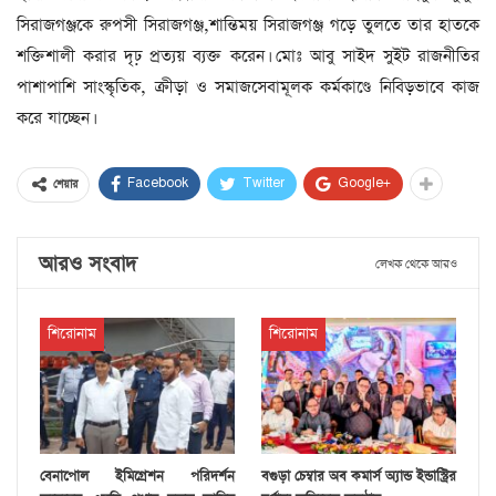
সিরাজগঞ্জকে রুপসী সিরাজগঞ্জ,শান্তিময় সিরাজগঞ্জ গড়ে তুলতে তার হাতকে
শক্তিশালী করার দৃঢ় প্রত্যয় ব্যক্ত করেন। মোঃ আবু সাইদ সুইট রাজনীতির
পাশাপাশি সাংস্কৃতিক, ক্রীড়া ও সমাজসেবামূলক কর্মকাণ্ডে নিবিড়ভাবে কাজ
করে যাচ্ছেন।
Facebook
Twitter
Google+
শেয়ার
আরও সংবাদ
লেখক থেকে আরও
শিরোনাম
শিরোনাম
বেনাপোল ইমিগ্রেশন পরিদর্শন
বগুড়া চেম্বার অব কমার্স অ্যান্ড ইন্ডাস্ট্রির