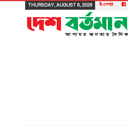
ই-পেপার
THURSDAY, AUGUST 6, 2026