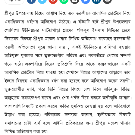
শ্রীপুর উপজেলায় বিয়ের আশ্বাস দিয়ে এক তরুণীকে আবাসিক হোটেলে নিয়ে
একাধিকবার ধর্ষণের অভিযোগ উঠেছে। এ ঘটনাটি ঘটে শ্রীপুর উপজেলার
গোসিংগা ইউনিয়নের মাটিয়াগাড়া গ্রামের শফিকুল ইসলাম লিটনের ছেলে
সিয়ামের বিরুদ্ধে শ্রীপুর মডেল থানায় লিখিত অভিযোগ করেছেন ভুক্তভোগী
তরুণী। অভিযোগে সূত্রে জানা যায় , একই ইউনিয়নের বাসিন্দা হওয়ায়
অভিযুক্ত যুবকের সঙ্গে ভুক্তভোগীর পরিচয় এবং পরবর্তীতে প্রেমের সম্পর্ক
গড়ে ওঠে। একপর্যায়ে বিয়ের প্রতিশ্রুতি দিয়ে তাকে কক্সবাজারের একটি
আবাসিক হোটেলে নিয়ে যাওয়া হয়। সেখানে বিয়ের আশ্বাসের আড়ালে তার
ইচ্ছার বিরুদ্ধে একাধিকবার ধর্ষণ করা হয়েছে বলে অভিযোগ করেন তরুণী।
ভুক্তভোগীর দাবি, পরে তিনি বিয়ের বিষয়ে চাপ দিলে অভিযুক্ত বিভিন্ন
অজুহাতে সময়ক্ষেপণ করেন এবং শেষ পর্যন্ত বিয়ে করতে অস্বীকৃতি জানান।
পাশাপাশি বিষয়টি প্রকাশ করলে ক্ষতির হুমকিও দেওয়া হয় বলে অভিযোগে
উল্লেখ করা হয়েছে। পরিবারের সদস্যরা জানান, স্থানীয়ভাবে বিষয়টি
সমাধানের চেষ্টা ব্যর্থ হলে আইনি প্রতিকারের জন্য শ্রীপুর মডেল থানায়
লিখিত অভিযোগ করা হয়।