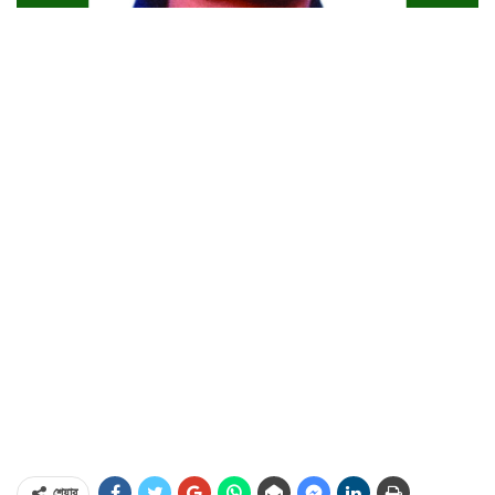
শেয়ার