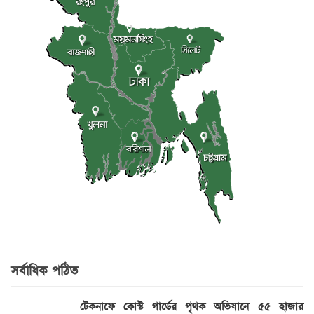
সর্বাধিক পঠিত
টেকনাফে কোস্ট গার্ডের পৃথক অভিযানে ৫৫ হাজার