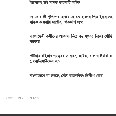
ইয়াবাসহ দুই মাদক কারবারি আটক
কোতোয়ালী পুলিশের অভিযানে ১০ হাজার পিস ইয়াবাসহ
মাদক কারবারি গ্রেপ্তার, পিকআপ জব্দ
বাংলাদেশী কর্মীদের আকামা নিয়ে বড় সুখবর দিলো সৌদি
সরকার
পটিয়ায় বাইকার গ্যাংয়ের ৬ সদস্য আটক, ১ লাখ ইয়াবা ও
৫ মোটরসাইকেল জব্দ
বাংলাদেশে যা চলছে, সেটা অমানবিক: দিলীপ ঘোষ
আগে
পরে
1 of 1,446