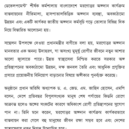
ডেভেলপমেন্ট’ শীর্ষক কর্মশালায় বাংলাদেশে মরণোত্তর অঙ্গদান কার্যক্রম
বাস্তবায়নের নীতিমালা, হাসপাতালভিত্তিক অঙ্গদান ব্যবস্থা, অবকাঠামো
উন্নয়ন এবং একটি কার্যকর জাতীয় অঙ্গদান কর্মসূচি গড়ে তোলার বিভিন্ন দিক
নিয়ে বিস্তারিত আলোচনা হয়।
সম্মেলন উপলক্ষে দেওয়া প্রধানমন্ত্রীর বাণীতে বলা হয়, মরণোত্তর অঙ্গদান
মানবতার এক অনন্য উদাহরণ, যা অসংখ্য মুমূর্ষু রোগীর জীবনে নতুন আশার
আলো জ্বালাতে পারে। উন্নত স্বাস্থ্যসেবা নিশ্চিত করতে সরকার অঙ্গ
প্রতিস্থাপনের অবকাঠামো উন্নয়ন, দক্ষ জনবল তৈরি এবং আধুনিক প্রযুক্তির
প্রসারে প্রয়োজনীয় বিনিয়োগ বাড়ানোর বিষয়ে অঙ্গীকার পুনর্ব্যক্ত করেছে।
অনুষ্ঠানে প্রধান অতিথি অধ্যাপক ড. এ. জেড. এম. জাহিদ হোসেন, এমপি
বলেন, দেশে প্রতিবছর বিপুলসংখ্যক মানুষ শেষ পর্যায়ের কিডনি রোগে
আক্রান্ত হলেও অঙ্গের সংকটের কারণে অধিকাংশ রোগী প্রতিস্থাপনের সুযোগ
পান না। তিনি মনে করেন, মরণোত্তর অঙ্গদান কার্যক্রম কার্যকরভাবে
বাস্তবায়ন করা গেলে বহু মানুষের জীবন রক্ষা সম্ভব হবে এবং দেশের
স্বাস্থ্যসেবায় নতুন দিগন্ত উন্মোচিত হবে।