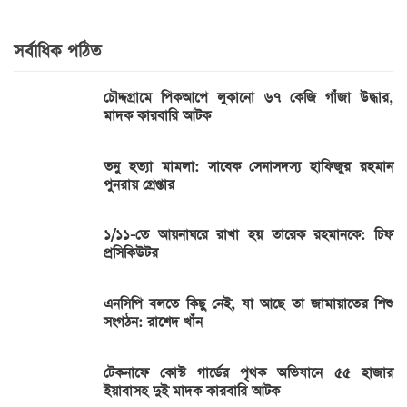
সর্বাধিক পঠিত
চৌদ্দগ্রামে পিকআপে লুকানো ৬৭ কেজি গাঁজা উদ্ধার,
মাদক কারবারি আটক
তনু হত্যা মামলা: সাবেক সেনাসদস্য হাফিজুর রহমান
পুনরায় গ্রেপ্তার
১/১১-তে আয়নাঘরে রাখা হয় তারেক রহমানকে: চিফ
প্রসিকিউটর
এনসিপি বলতে কিছু নেই, যা আছে তা জামায়াতের শিশু
সংগঠন: রাশেদ খাঁন
টেকনাফে কোস্ট গার্ডের পৃথক অভিযানে ৫৫ হাজার
ইয়াবাসহ দুই মাদক কারবারি আটক