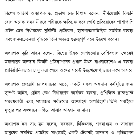
বিশেষ অতিথি অধ্যাপক ড. প্রভাথ চন্দ্র বিশ্বাস বলেন, দীর্ঘমেয়াদি কিডনি
রোগ অনেক সময় নীরবে শরীরকে ক্ষতিগ্রস্ত করে। তাই প্রতিরোধের পাশাপাশি
ব্রেইন ডেথ নির্ধারণের সুনির্দিষ্ট প্রটোকল, হাসপাতালভিত্তিক সমন্বিত ব্যবস্থা
এবং জনসচেতনতা বৃদ্ধিকে তিনি অত্যন্ত গুরুত্বপূর্ণ বলে উল্লেখ করেন।
অধ্যাপক কুরি আহন বলেন, বিশ্বের উন্নত দেশগুলোর বেশিরভাগ ক্ষেত্রেই
মরণোত্তর অঙ্গদান কিডনি প্রতিস্থাপনের প্রধান উৎস। বাংলাদেশেও এ ব্যবস্থা
প্রাতিষ্ঠানিকভাবে চালু করা গেলে অঙ্গের সংকট উল্লেখযোগ্যভাবে কমে আসবে।
অধ্যাপক জেরেমি চ্যাপম্যানের মতে, একটি সফল অঙ্গদান কর্মসূচির জন্য
সুস্পষ্ট আইন, ব্রেইন ডেথ নির্ধারণের কার্যকর ব্যবস্থা, প্রশিক্ষিত ট্রান্সপ্লান্ট
সমন্বয়কারী এবং সমাজের সর্বস্তরের অংশগ্রহণ অপরিহার্য। তিনি সবাইকে
মৃত্যুর পর অঙ্গদানে এগিয়ে আসার আহ্বান জানান।
অধ্যাপক ইন সাং মুন বলেন, সরকার, চিকিৎসক, গণমাধ্যম ও সাধারণ
মানুষের সমন্বিত প্রচেষ্টার মাধ্যমেই একটি টেকসই অঙ্গদান ও প্রতিস্থাপন