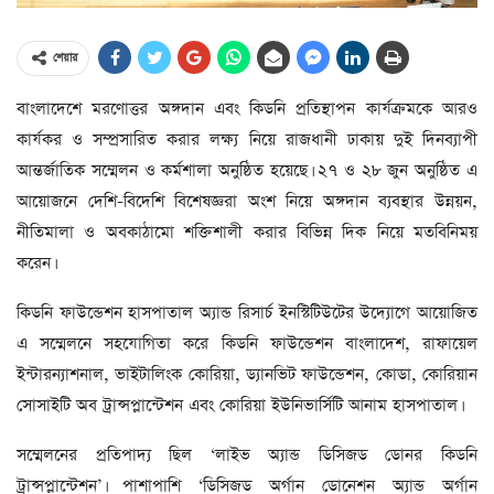
শেয়ার
বাংলাদেশে মরণোত্তর অঙ্গদান এবং কিডনি প্রতিস্থাপন কার্যক্রমকে আরও
কার্যকর ও সম্প্রসারিত করার লক্ষ্য নিয়ে রাজধানী ঢাকায় দুই দিনব্যাপী
আন্তর্জাতিক সম্মেলন ও কর্মশালা অনুষ্ঠিত হয়েছে। ২৭ ও ২৮ জুন অনুষ্ঠিত এ
আয়োজনে দেশি-বিদেশি বিশেষজ্ঞরা অংশ নিয়ে অঙ্গদান ব্যবস্থার উন্নয়ন,
নীতিমালা ও অবকাঠামো শক্তিশালী করার বিভিন্ন দিক নিয়ে মতবিনিময়
করেন।
কিডনি ফাউন্ডেশন হাসপাতাল অ্যান্ড রিসার্চ ইনস্টিটিউটের উদ্যোগে আয়োজিত
এ সম্মেলনে সহযোগিতা করে কিডনি ফাউন্ডেশন বাংলাদেশ, রাফায়েল
ইন্টারন্যাশনাল, ভাইটালিংক কোরিয়া, ড্যানভিট ফাউন্ডেশন, কোডা, কোরিয়ান
সোসাইটি অব ট্রান্সপ্লান্টেশন এবং কোরিয়া ইউনিভার্সিটি আনাম হাসপাতাল।
সম্মেলনের প্রতিপাদ্য ছিল ‘লাইভ অ্যান্ড ডিসিজড ডোনর কিডনি
ট্রান্সপ্লান্টেশন’। পাশাপাশি ‘ডিসিজড অর্গান ডোনেশন অ্যান্ড অর্গান