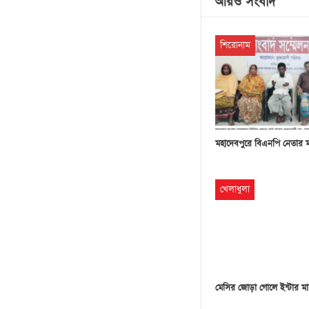
আরও সংবাদ
শিরোনাম
মহাদেবপুরে বিএনপি নেতার 
খেলাধুলা
মেসির জোড়া গোলে ইন্টার মা