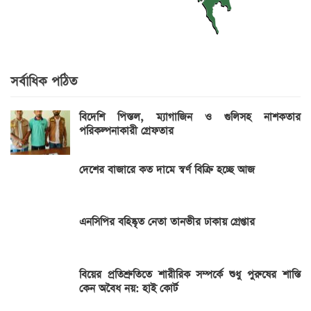
সর্বাধিক পঠিত
বিদেশি পিস্তল, ম্যাগাজিন ও গুলিসহ নাশকতার
পরিকল্পনাকারী গ্রেফতার
দেশের বাজারে কত দামে স্বর্ণ বিক্রি হচ্ছে আজ
এনসিপির বহিষ্কৃত নেতা তানভীর ঢাকায় গ্রেপ্তার
বিয়ের প্রতিশ্রুতিতে শারীরিক সম্পর্কে শুধু পুরুষের শাস্তি
কেন অবৈধ নয়: হাই কোর্ট