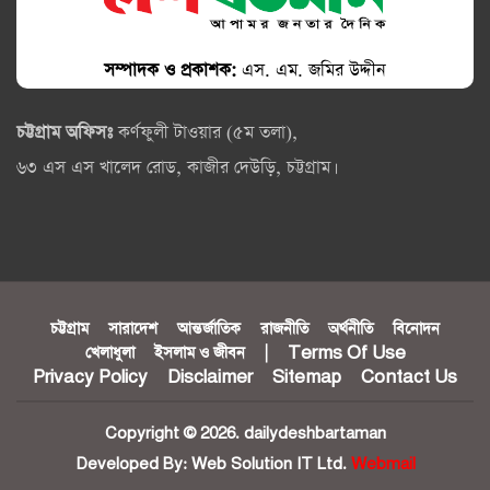
সম্পাদক ও প্রকাশক:
এস. এম. জমির উদ্দীন
চট্টগ্রাম অফিসঃ
কর্ণফুলী টাওয়ার (৫ম তলা),
৬৩ এস এস খালেদ রোড, কাজীর দেউড়ি, চট্টগ্রাম।
চট্টগ্রাম
সারাদেশ
আন্তর্জাতিক
রাজনীতি
অর্থনীতি
বিনোদন
খেলাধুলা
ইসলাম ও জীবন
|
Terms Of Use
Privacy Policy
Disclaimer
Sitemap
Contact Us
Copyright © 2026. dailydeshbartaman
Developed By:
Web Solution IT Ltd.
Webmail