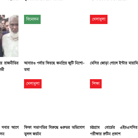
বিনোদন
খেলাধুলা
য়ে রাজনীতির
আবারও পর্দায় ফিরছে জনপ্রিয় জুটি নিশো–
মেসির জোড়া গোলে ইন্টার মায়াম
জভী
তমা
খেলাধুলা
শিক্ষা
, সবার আগে
ফিফা সভাপতির বিরুদ্ধে গুরুতর অভিযোগ
চট্টগ্রাম বোর্ডের এইচএসসির
সেন
তুলল জর্ডান
পরীক্ষার রুটিন প্রকাশ