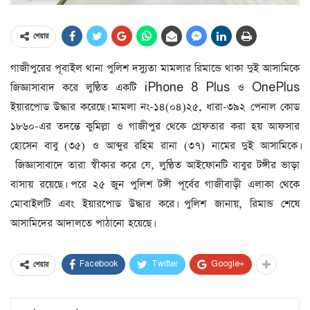
শেয়ার
গাজীপুরের পূবাইল থানা পুলিশ দস্যুতা মামলার রিমান্ডে থাকা দুই আসামিকে
জিজ্ঞাসাবাদ করে লুণ্ঠিত একটি iPhone 8 Plus ও OnePlus
ইয়ারপোড উদ্ধার করেছে। মামলা নং-১৪(০৪)২৫, ধারা-৩৯২ পেনাল কোড
১৮৬০-এর তদন্তে কুমিল্লা ও গাজীপুর থেকে গ্রেফতার করা হয় আফসার
হোসেন বাবু (৩৫) ও আব্দুর রহিম রানা (৩৭) নামের দুই আসামিকে।
জিজ্ঞাসাবাদে তারা স্বীকার করে যে, লুণ্ঠিত আইফোনটি বাবুর টঙ্গীর ভাড়া
বাসায় রয়েছে। পরে ২৫ জুন পুলিশ টঙ্গী পূর্বের গাজীবাড়ী এলাকা থেকে
মোবাইলটি এবং ইয়ারপোড উদ্ধার করে। পুলিশ জানায়, রিমান্ড শেষে
আসামিদের আদালতে পাঠানো হয়েছে।
Facebook
Twitter
Google+
শেয়ার