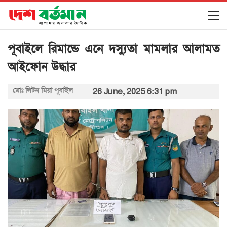
পূবাইলে রিমান্ডে এনে দস্যুতা মামলার আলামত
আইফোন উদ্ধার
মোঃ লিটন মিয়া পূবাইল
26 June, 2025 6:31 pm