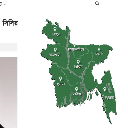
্য
ট সিসির