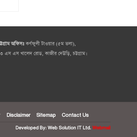
ট্টগ্রাম অফিসঃ
কর্ণফুলী টাওয়ার (৫ম তলা),
৩ এস এস খালেদ রোড, কাজীর দেউড়ি, চট্টগ্রাম।
y
Disclaimer
Sitemap
Contact Us
Developed By:
Web Solution IT Ltd.
Webmail