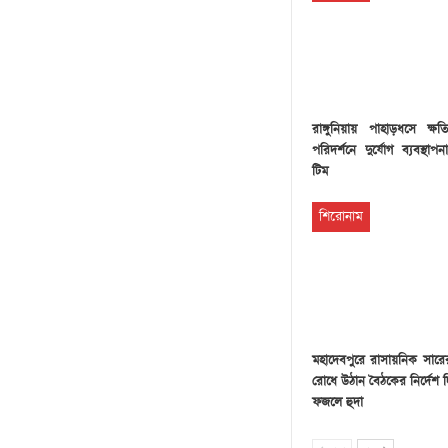
রাঙ্গুনিয়ায় পাহাড়ধসে ক্ষতি
পরিদর্শনে দুর্যোগ ব্যবস্থাপ
টিম
শিরোনাম
মহাদেবপুরে রাসায়নিক সার
রোধে উঠান বৈঠকের নির্দেশ
ফজলে হুদা