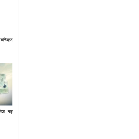
াস্টমসে
নিয়ে বড়