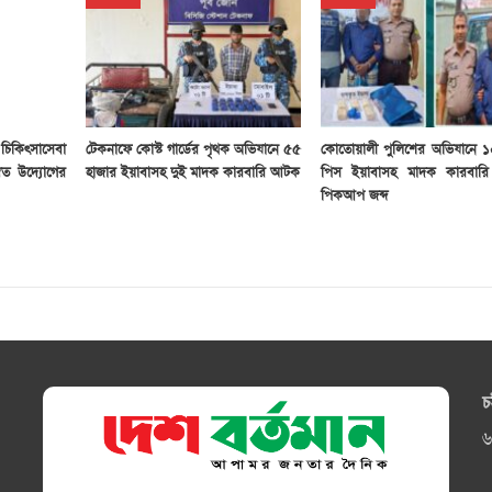
িকিৎসাসেবা
টেকনাফে কোস্ট গার্ডের পৃথক অভিযানে ৫৫
কোতোয়ালী পুলিশের অভিযানে ১
ত উদ্যোগের
হাজার ইয়াবাসহ দুই মাদক কারবারি আটক
পিস ইয়াবাসহ মাদক কারবারি গ্
পিকআপ জব্দ
চ
৬