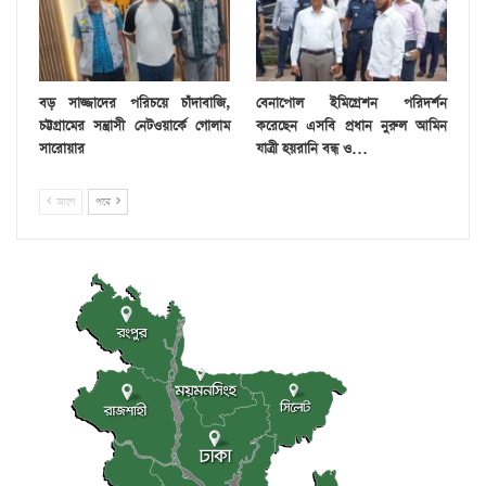
বড় সাজ্জাদের পরিচয়ে চাঁদাবাজি,
বেনাপোল ইমিগ্রেশন পরিদর্শন
চট্টগ্রামের সন্ত্রাসী নেটওয়ার্কে গোলাম
করেছেন এসবি প্রধান নুরুল আমিন
সারোয়ার
যাত্রী হয়রানি বন্ধ ও…
আগে
পরে