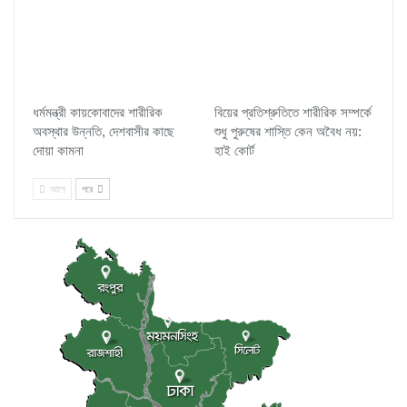
ধর্মমন্ত্রী কায়কোবাদের শারীরিক
বিয়ের প্রতিশ্রুতিতে শারীরিক সম্পর্কে
অবস্থার উন্নতি, দেশবাসীর কাছে
শুধু পুরুষের শাস্তি কেন অবৈধ নয়:
দোয়া কামনা
হাই কোর্ট
আগে
পরে