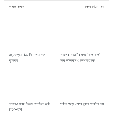
আরও সংবাদ
লেখক থেকে আরও
মহাদেবপুরে বিএনপি নেতার মদদে
মোজতবা খামেনির সঙ্গে ‘যোগাযোগ’
কৃষকের
নিয়ে অভিযোগ পেজেশকিয়ানের
আবারও পর্দায় ফিরছে জনপ্রিয় জুটি
মেসির জোড়া গোলে ইন্টার মায়ামির জয়
নিশো–তমা