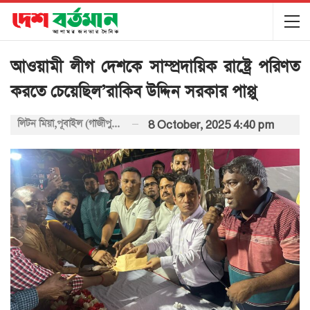
আওয়ামী লীগ দেশকে সাম্প্রদায়িক রাষ্ট্রে পরিণত
করতে চেয়েছিল’রাকিব উদ্দিন সরকার পাপ্পু
লিটন মিয়া,পূবাইল (গাজীপুর) প্রতিনিধি:
8 October, 2025 4:40 pm