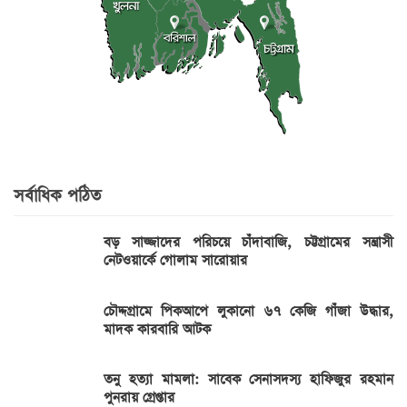
সর্বাধিক পঠিত
বড় সাজ্জাদের পরিচয়ে চাঁদাবাজি, চট্টগ্রামের সন্ত্রাসী
নেটওয়ার্কে গোলাম সারোয়ার
চৌদ্দগ্রামে পিকআপে লুকানো ৬৭ কেজি গাঁজা উদ্ধার,
মাদক কারবারি আটক
তনু হত্যা মামলা: সাবেক সেনাসদস্য হাফিজুর রহমান
পুনরায় গ্রেপ্তার