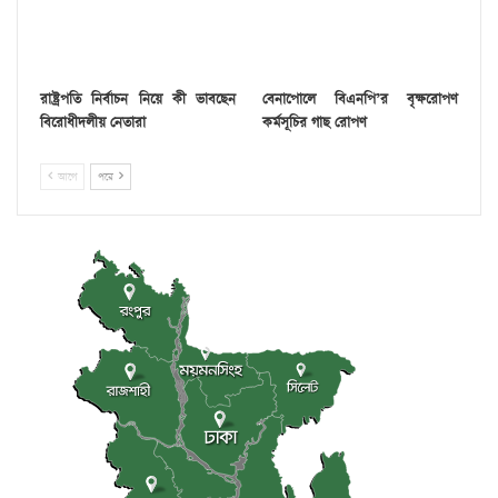
রাষ্ট্রপতি নির্বাচন নিয়ে কী ভাবছেন
বেনাপোলে বিএনপি’র বৃক্ষরোপণ
বিরোধীদলীয় নেতারা
কর্মসূচির গাছ রোপণ
আগে
পরে