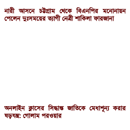
নারী আসনে চট্টগ্রাম থেকে বিএনপির মনোনায়ন
পেলেন দুঃসময়ের ত্যাগী নেত্রী শাকিলা ফারজানা
অনলাইন ক্লাসের সিদ্ধান্ত জাতিকে মেধাশূন্য করার
ষড়যন্ত্র: গোলাম পরওয়ার