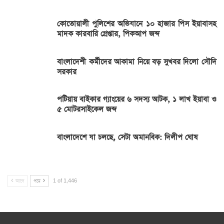
কোতোয়ালী পুলিশের অভিযানে ১০ হাজার পিস ইয়াবাসহ
মাদক কারবারি গ্রেপ্তার, পিকআপ জব্দ
বাংলাদেশী কর্মীদের আকামা নিয়ে বড় সুখবর দিলো সৌদি
সরকার
পটিয়ায় বাইকার গ্যাংয়ের ৬ সদস্য আটক, ১ লাখ ইয়াবা ও
৫ মোটরসাইকেল জব্দ
বাংলাদেশে যা চলছে, সেটা অমানবিক: দিলীপ ঘোষ
আগে
পরে
1 of 1,446