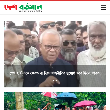
শেখ হাসিনাকে ফেরত না দিয়ে রাজনীতির সুযোগ করে দিচ্ছে ভারত:
…