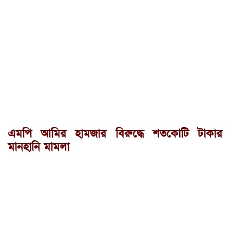
এমপি আমির হামজার বিরুদ্ধে শতকোটি টাকার
মানহানি মামলা