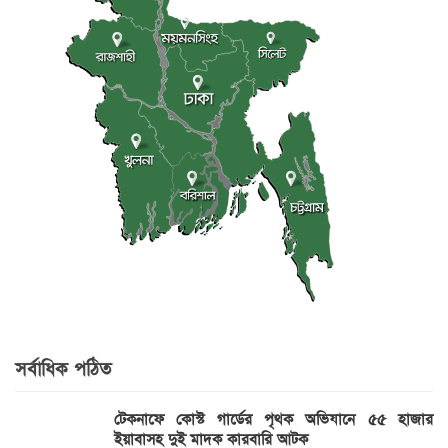
সর্বাধিক পঠিত
টেকনাফে কোস্ট গার্ডের পৃথক অভিযানে ৫৫ হাজার
ইয়াবাসহ দুই মাদক কারবারি আটক