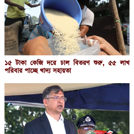
১৫ টাকা কেজি দরে চাল বিতরণ শুরু, ৫৫ লাখ
পরিবার পাচ্ছে খাদ্য সহায়তা