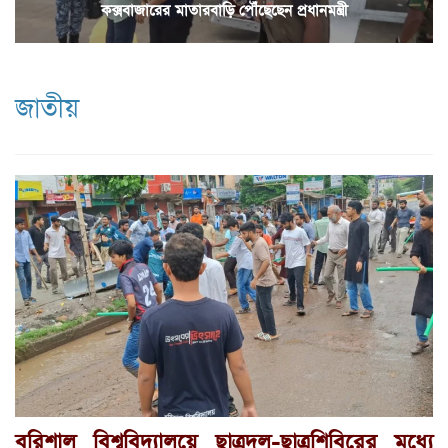
কক্সবাজারের মাতারবাড়ি পৌঁছেছেন প্রধানমন্ত্রী
জাতীয়
বরিশাল বিশ্ববিদ্যালয়ে ছাত্রদল-ছাত্রশিবিরের মধ্যে