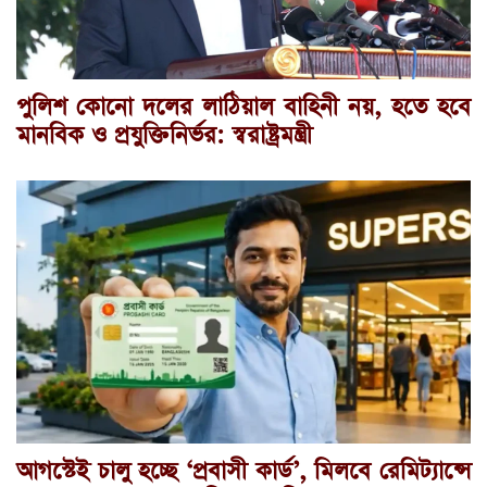
পুলিশ কোনো দলের লাঠিয়াল বাহিনী নয়, হতে হবে
মানবিক ও প্রযুক্তিনির্ভর: স্বরাষ্ট্রমন্ত্রী
আগস্টেই চালু হচ্ছে ‘প্রবাসী কার্ড’, মিলবে রেমিট্যান্সে