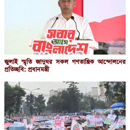
জুলাই স্মৃতি জাদুঘর সকল গণতান্ত্রিক আন্দোলনের
প্রতিচ্ছবি: প্রধানমন্ত্রী