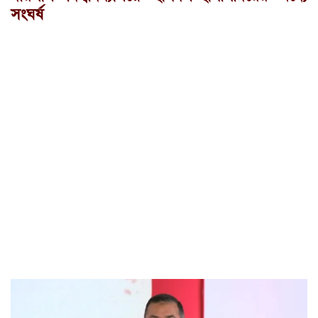
সংঘর্ষ