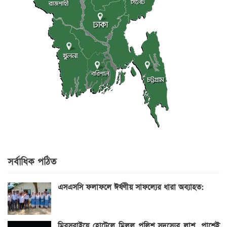
সর্বাধিক পঠিত
এসএসসি ফলাফলে ঈর্ষণীয় সাফল্যের ধারা অব্যাহত:
মিরসরাইয়ে হোটেলে মিলল পুলিশ সদস্যের লাশ, পাশেই